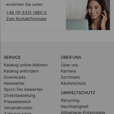
erreichen Sie unter:
+49 (0) 6331 1480-0
Zum Kontaktformular
SERVICE
ÜBER UNS
Katalog online blättern
Über uns
Katalog anfordern
Karriere
Downloads
Sortiment
Newsletter
Käuferschutz
Sport-Tec bewerten
UMWELTSCHUTZ
Direktbestellung
Recycling
Pressebereich
Nachhaltigkeit
Versandkosten
Altbatterie-Entsorgung
Zahlungsarten