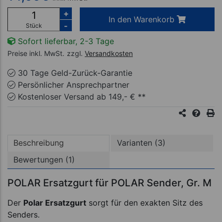
+
In den Warenkorb
-
Stück
Sofort lieferbar, 2-3 Tage
Preise inkl. MwSt.
zzgl.
Versandkosten
30 Tage Geld-Zurück-Garantie
Persönlicher Ansprechpartner
Kostenloser Versand ab 149,- € **
Beschreibung
Varianten (3)
Bewertungen (1)
POLAR Ersatzgurt für POLAR Sender, Gr. M
Der
Polar Ersatzgurt
sorgt für den exakten Sitz des
Senders.