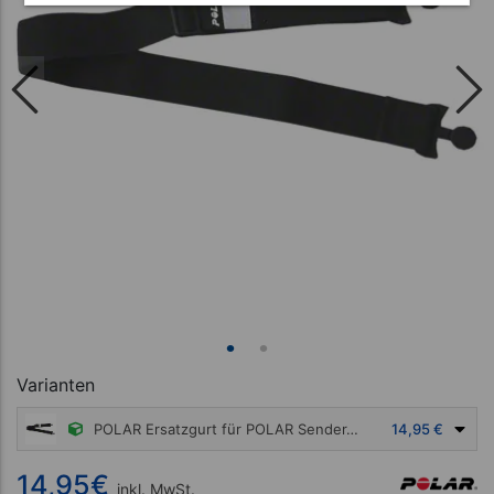
Varianten
POLAR Ersatzgurt für POLAR Sender, Gr. M
14,95 €
14,95
€
inkl. MwSt.