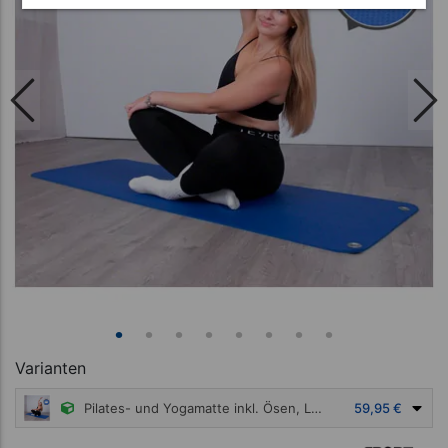
Varianten
Pilates- und Yogamatte inkl. Ösen, LxBxH 180x60x0,6 cm, blau
59,95 €