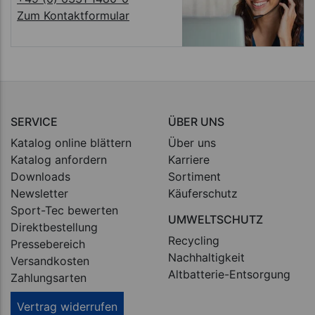
Zum Kontaktformular
SERVICE
ÜBER UNS
Katalog online blättern
Über uns
Katalog anfordern
Karriere
Downloads
Sortiment
Newsletter
Käuferschutz
Sport-Tec bewerten
UMWELTSCHUTZ
Direktbestellung
Recycling
Pressebereich
Nachhaltigkeit
Versandkosten
Altbatterie-Entsorgung
Zahlungsarten
Vertrag widerrufen