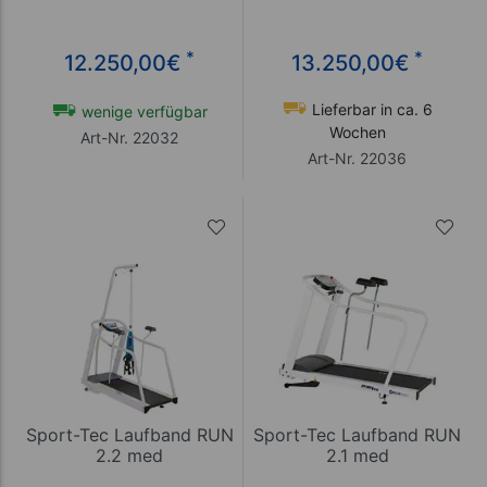
*
*
12.250,00
€
13.250,00
€
Lieferbar in ca. 6
wenige verfügbar
Wochen
Art-Nr. 22032
Art-Nr. 22036
Sport-Tec Laufband RUN
Sport-Tec Laufband RUN
2.2 med
2.1 med