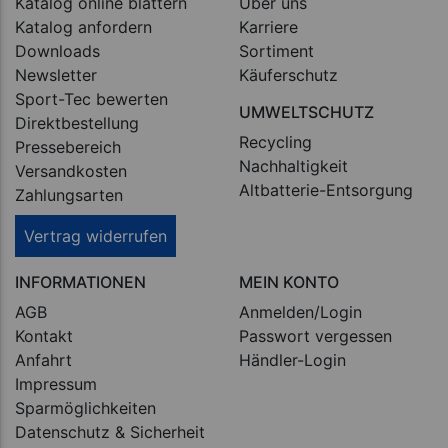
Katalog online blättern
Über uns
Katalog anfordern
Karriere
Downloads
Sortiment
Newsletter
Käuferschutz
Sport-Tec bewerten
UMWELTSCHUTZ
Direktbestellung
Recycling
Pressebereich
Nachhaltigkeit
Versandkosten
Altbatterie-Entsorgung
Zahlungsarten
Vertrag widerrufen
INFORMATIONEN
MEIN KONTO
AGB
Anmelden/Login
Kontakt
Passwort vergessen
Anfahrt
Händler-Login
Impressum
Sparmöglichkeiten
Datenschutz & Sicherheit