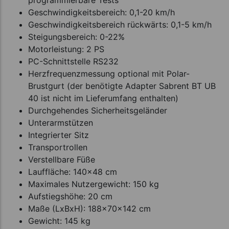
programmierbare Tests
Geschwindigkeitsbereich: 0,1-20 km/h
Geschwindigkeitsbereich rückwärts: 0,1-5 km/h
Steigungsbereich: 0-22%
Motorleistung: 2 PS
PC-Schnittstelle RS232
Herzfrequenzmessung optional mit Polar-
Brustgurt (der benötigte Adapter Sabrent BT UB
40 ist nicht im Lieferumfang enthalten)
Durchgehendes Sicherheitsgeländer
Unterarmstützen
Integrierter Sitz
Transportrollen
Verstellbare Füße
Lauffläche: 140x48 cm
Maximales Nutzergewicht: 150 kg
Aufstiegshöhe: 20 cm
Maße (LxBxH): 188x70x142 cm
Gewicht: 145 kg