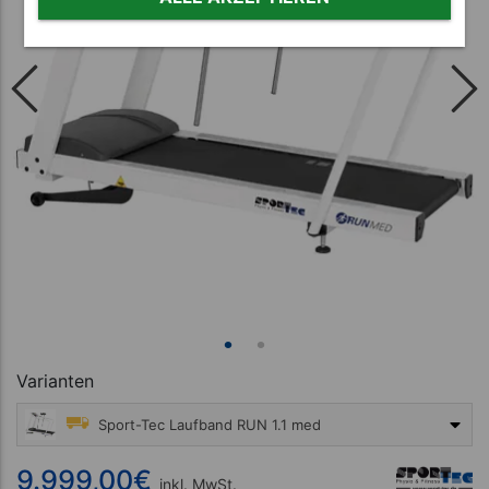
Varianten
Sport-Tec Laufband RUN 1.1 med
9.999,00 €
9.999,00
€
inkl. MwSt.