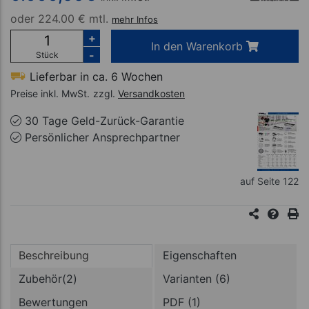
oder
224.00 € mtl.
mehr Infos
+
In den Warenkorb
-
Stück
Lieferbar in ca. 6 Wochen
Preise inkl. MwSt.
zzgl.
Versandkosten
30 Tage Geld-Zurück-Garantie
Persönlicher Ansprechpartner
auf Seite 122
Beschreibung
Eigenschaften
Zubehör(2)
Varianten (6)
Bewertungen
PDF (1)