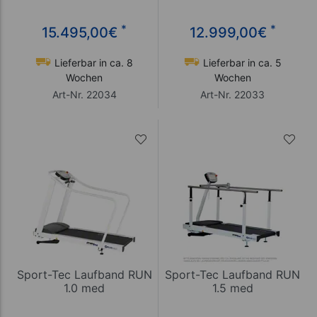
*
*
15.495,00
€
12.999,00
€
Lieferbar in ca. 8
Lieferbar in ca. 5
Wochen
Wochen
Art-Nr. 22034
Art-Nr. 22033
Sport-Tec Laufband RUN
Sport-Tec Laufband RUN
1.0 med
1.5 med