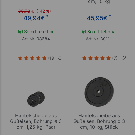
cm, 10 kg
85,73
€
(-42 %)
*
*
49,94
€
45,95
€
Sofort lieferbar
Sofort lieferbar
Art-Nr. 03684
Art-Nr. 30111
(19)
(7)
Hantelscheibe aus
Hantelscheibe aus
Gußeisen, Bohrung ø 3
Gußeisen, Bohrung ø 3
cm, 1,25 kg, Paar
cm, 10 kg, Stück