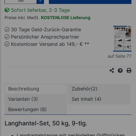
-
Set
Sofort lieferbar, 2-3 Tage
Preise inkl. MwSt.
KOSTENLOSE Lieferung
30 Tage Geld-Zurück-Garantie
Persönlicher Ansprechpartner
Kostenloser Versand ab 149,- € **
auf Seite 77
Beschreibung
Zubehör(2)
Varianten (3)
Set Inhalt (4)
Bewertungen (8)
Langhantel-Set, 50 kg, 9-tlg.
Langhantelstange mit gerändelten Griffstücken