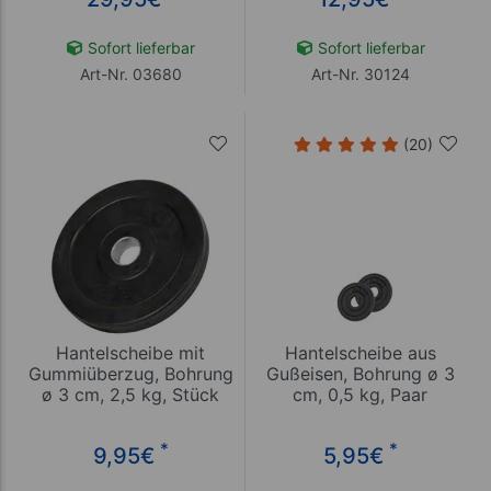
Sofort lieferbar
Sofort lieferbar
Art-Nr. 03680
Art-Nr. 30124
(20)
Hantelscheibe mit
Hantelscheibe aus
Gummiüberzug, Bohrung
Gußeisen, Bohrung ø 3
ø 3 cm, 2,5 kg, Stück
cm, 0,5 kg, Paar
*
*
9,95
€
5,95
€