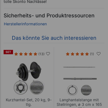
tolle Skonto Nachlässe!
Sicherheits- und Produktressourcen
Das könnte Sie auch interessieren
SET
(13)
(1)
Kurzhantel-Set, 20 kg, 9-
Langhantelstange mit
tlg.
Stellringen, ø 3 cm x 165