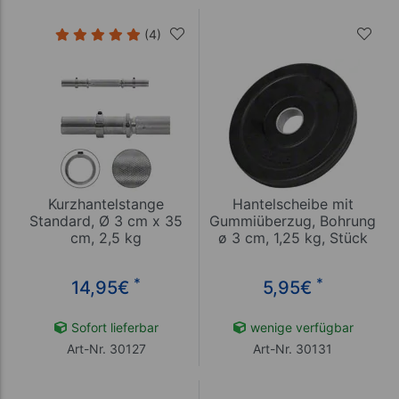
(4)
Kurzhantelstange
Hantelscheibe mit
Standard, Ø 3 cm x 35
Gummiüberzug, Bohrung
cm, 2,5 kg
ø 3 cm, 1,25 kg, Stück
*
*
14,95
€
5,95
€
Sofort lieferbar
wenige verfügbar
Art-Nr. 30127
Art-Nr. 30131