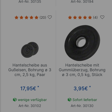
Art-Nr. 30135
Art-Nr. 30194
(20)
(4)
Hantelscheibe aus
Hantelscheibe mit
Gußeisen, Bohrung ø 3
Gummiüberzug, Bohrung
cm, 2,5 kg, Paar
ø 3 cm, 0,5 kg, Stück
*
*
17,95
€
3,95
€
wenige verfügbar
Sofort lieferbar
Art-Nr. 30102
Art-Nr. 30130