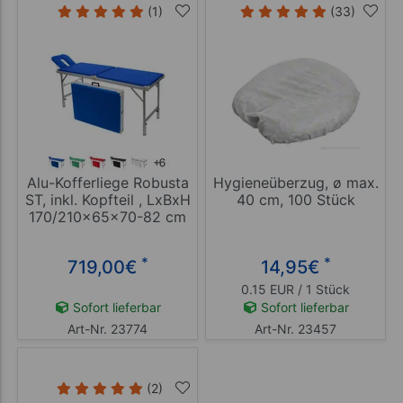
(1)
(33)
Alu-Kofferliege Robusta
Hygieneüberzug, ø max.
ST, inkl. Kopfteil , LxBxH
40 cm, 100 Stück
170/210x65x70-82 cm
*
*
719,00
€
14,95
€
0.15 EUR / 1 Stück
Sofort lieferbar
Sofort lieferbar
Art-Nr. 23774
Art-Nr. 23457
(2)