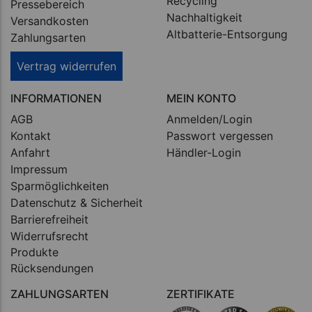
Recycling
Pressebereich
Nachhaltigkeit
Versandkosten
Altbatterie-Entsorgung
Zahlungsarten
Vertrag widerrufen
INFORMATIONEN
MEIN KONTO
AGB
Anmelden/Login
Kontakt
Passwort vergessen
Anfahrt
Händler-Login
Impressum
Sparmöglichkeiten
Datenschutz & Sicherheit
Barrierefreiheit
Widerrufsrecht
Produkte
Rücksendungen
ZAHLUNGSARTEN
ZERTIFIKATE