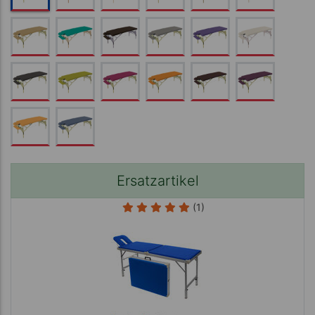
Ersatzartikel
(1)