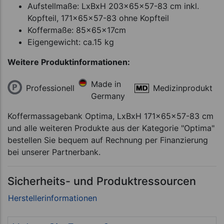
Aufstellmaße: LxBxH 203x65x57-83 cm inkl.
Kopfteil, 171x65x57-83 ohne Kopfteil
Koffermaße: 85x65x17cm
Eigengewicht: ca.15 kg
Weitere Produktinformationen:
Made in
Professionell
Medizinprodukt
Germany
Koffermassagebank Optima, LxBxH 171x65x57-83 cm
und alle weiteren Produkte aus der Kategorie "Optima"
bestellen Sie bequem auf Rechnung per Finanzierung
bei unserer Partnerbank.
Sicherheits- und Produktressourcen