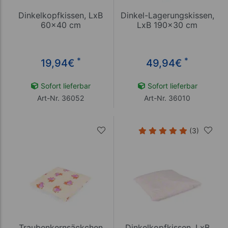
Dinkelkopfkissen, LxB
Dinkel-Lagerungskissen,
60x40 cm
LxB 190x30 cm
*
*
19,94
€
49,94
€
Sofort lieferbar
Sofort lieferbar
Art-Nr. 36052
Art-Nr. 36010
(3)
Traubenkernsäckchen
Dinkelkopfkissen, LxB