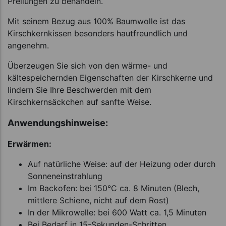
Prellungen zu behandeln.
Mit seinem Bezug aus 100% Baumwolle ist das
Kirschkernkissen besonders hautfreundlich und
angenehm.
Überzeugen Sie sich von den wärme- und
kältespeichernden Eigenschaften der Kirschkerne und
lindern Sie Ihre Beschwerden mit dem
Kirschkernsäckchen auf sanfte Weise.
Anwendungshinweise:
Erwärmen:
Auf natürliche Weise: auf der Heizung oder durch
Sonneneinstrahlung
Im Backofen: bei 150°C ca. 8 Minuten (Blech,
mittlere Schiene, nicht auf dem Rost)
In der Mikrowelle: bei 600 Watt ca. 1,5 Minuten
Bei Bedarf in 15-Sekunden-Schritten