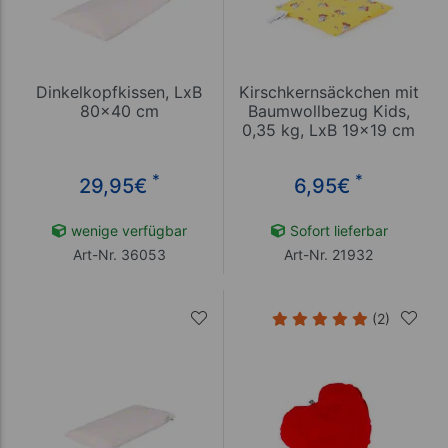
Dinkelkopfkissen, LxB
Kirschkernsäckchen mit
80x40 cm
Baumwollbezug Kids,
0,35 kg, LxB 19x19 cm
*
*
29,95
€
6,95
€
wenige verfügbar
Sofort lieferbar
Art-Nr. 36053
Art-Nr. 21932
(2)