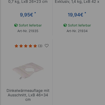
0,7 kg, LxB 26x23 cm
Exklusiv, 1,4 kg, LxB 42 x
36 cm
*
*
9,95
€
19,94
€
Sofort lieferbar
Sofort lieferbar
Art-Nr. 21935
Art-Nr. 21934
(3)
Dinkelwärmeauflage mit
Ausschnitt, LxB 46x34
cm