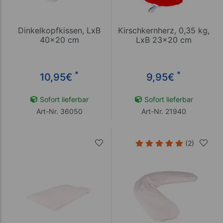
Dinkelkopfkissen, LxB
Kirschkernherz, 0,35 kg,
40x20 cm
LxB 23x20 cm
*
*
10,95
€
9,95
€
Sofort lieferbar
Sofort lieferbar
Art-Nr. 36050
Art-Nr. 21940
(2)