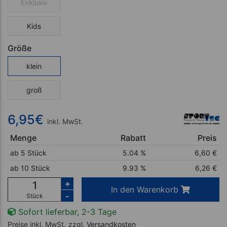
Exklusiv
Kids
Größe
klein
groß
6,95
€
inkl. MwSt.
Menge
Rabatt
Preis
ab 5 Stück
5.04 %
6,60
€
ab 10 Stück
9.93 %
6,26
€
+
In den Warenkorb
-
Stück
Sofort lieferbar, 2-3 Tage
Preise inkl. MwSt.
zzgl.
Versandkosten