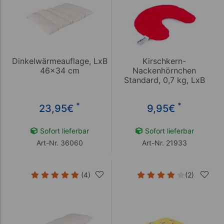
Dinkelwärmeauflage, LxB
Kirschkern-
46x34 cm
Nackenhörnchen
Standard, 0,7 kg, LxB
30x23 cm
*
*
23,95
€
9,95
€
Sofort lieferbar
Sofort lieferbar
Art-Nr. 36060
Art-Nr. 21933
(4)
(2)