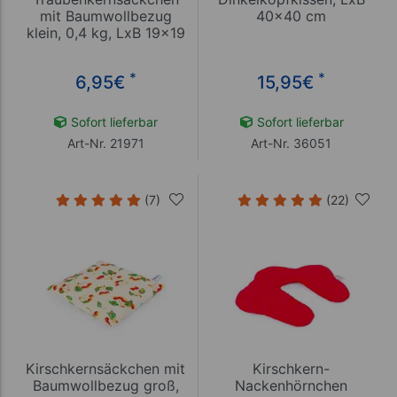
mit Baumwollbezug
40x40 cm
klein, 0,4 kg, LxB 19x19
cm
*
*
6,95
€
15,95
€
Sofort lieferbar
Sofort lieferbar
Art-Nr. 21971
Art-Nr. 36051
(7)
(22)
Kirschkernsäckchen mit
Kirschkern-
Baumwollbezug groß,
Nackenhörnchen