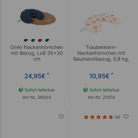
Dinki Nackenhörnchen
Traubenkern-
mit Bezug, LxB 35x30
Nackenhörnchen mit
cm
Baumwollbezug, 0,8 kg,
LxB 30x30 cm
*
*
24,95
€
10,95
€
Sofort lieferbar
Sofort lieferbar
Art-Nr. 36004
Art-Nr. 21974
(4)