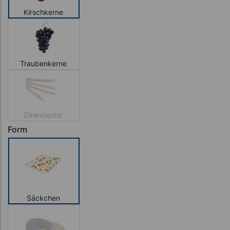
Kirschkerne
Traubenkerne
Dinkelspelz
Form
Säckchen