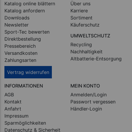
Katalog online blättern
Über uns
Katalog anfordern
Karriere
Downloads
Sortiment
Newsletter
Käuferschutz
Sport-Tec bewerten
UMWELTSCHUTZ
Direktbestellung
Recycling
Pressebereich
Nachhaltigkeit
Versandkosten
Altbatterie-Entsorgung
Zahlungsarten
Vertrag widerrufen
INFORMATIONEN
MEIN KONTO
AGB
Anmelden/Login
Kontakt
Passwort vergessen
Anfahrt
Händler-Login
Impressum
Sparmöglichkeiten
Datenschutz & Sicherheit