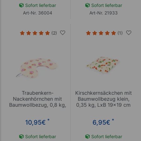
Sofort lieferbar
Sofort lieferbar
Art-Nr. 36004
Art-Nr. 21933
(2)
(1)
Traubenkern-
Kirschkernsäckchen mit
Nackenhörnchen mit
Baumwollbezug klein,
Baumwollbezug, 0,8 kg,
0,35 kg, LxB 19x19 cm
LxB 30x30 cm
*
*
10,95
€
6,95
€
Sofort lieferbar
Sofort lieferbar