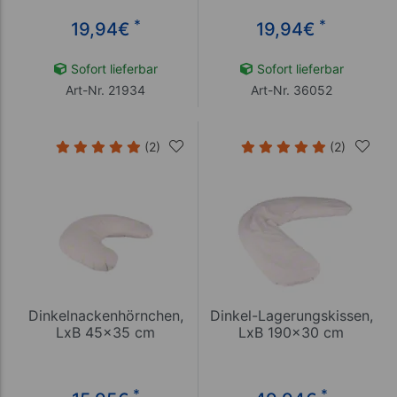
*
*
19,94
€
19,94
€
Sofort lieferbar
Sofort lieferbar
Art-Nr. 21934
Art-Nr. 36052
(2)
(2)
Dinkelnackenhörnchen,
Dinkel-Lagerungskissen,
LxB 45x35 cm
LxB 190x30 cm
*
*