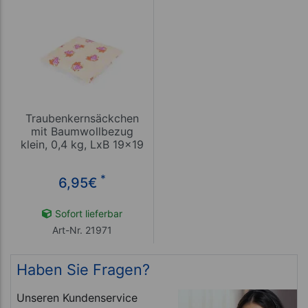
Traubenkernsäckchen
mit Baumwollbezug
klein, 0,4 kg, LxB 19x19
cm
*
6,95
€
Sofort lieferbar
Art-Nr. 21971
Haben Sie Fragen?
Unseren Kundenservice