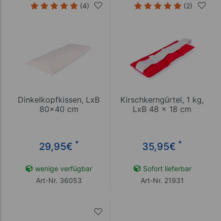
(4)
(2)
Dinkelkopfkissen, LxB
Kirschkerngürtel, 1 kg,
80x40 cm
LxB 48 x 18 cm
*
*
29,95
€
35,95
€
wenige verfügbar
Sofort lieferbar
Art-Nr. 36053
Art-Nr. 21931