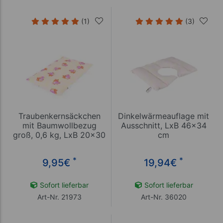
(1)
(3)
Traubenkernsäckchen
Dinkelwärmeauflage mit
mit Baumwollbezug
Ausschnitt, LxB 46x34
groß, 0,6 kg, LxB 20x30
cm
cm
*
*
9,95
€
19,94
€
Sofort lieferbar
Sofort lieferbar
Art-Nr. 21973
Art-Nr. 36020