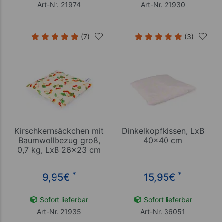
Art-Nr. 21974
Art-Nr. 21930
(7)
(3)
Kirschkernsäckchen mit
Dinkelkopfkissen, LxB
Baumwollbezug groß,
40x40 cm
0,7 kg, LxB 26x23 cm
*
*
9,95
€
15,95
€
Sofort lieferbar
Sofort lieferbar
Art-Nr. 21935
Art-Nr. 36051