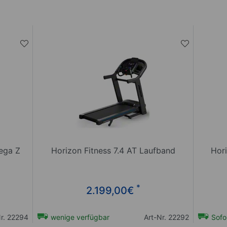
ega Z
Horizon Fitness 7.4 AT Laufband
Hori
*
2.199,00
€
Nr. 22294
wenige verfügbar
Art-Nr. 22292
Sofor