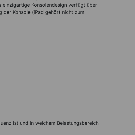
einzigartige Konsolendesign verfügt über
ng der Konsole (iPad gehört nicht zum
quenz ist und in welchem Belastungsbereich