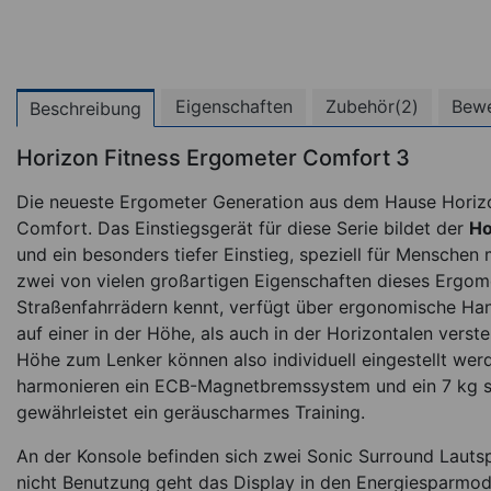
Eigenschaften
Zubehör(2)
Bewe
Beschreibung
Horizon Fitness Ergometer Comfort 3
Die neueste Ergometer Generation aus dem Hause Horiz
Comfort. Das Einstiegsgerät für diese Serie bildet der
Ho
und ein besonders tiefer Einstieg, speziell für Mensche
zwei von vielen großartigen Eigenschaften dieses Ergom
Straßenfahrrädern kennt, verfügt über ergonomische Hand
auf einer in der Höhe, als auch in der Horizontalen verst
Höhe zum Lenker können also individuell eingestellt wer
harmonieren ein ECB-Magnetbremssystem und ein 7 kg 
gewährleistet ein geräuscharmes Training.
An der Konsole befinden sich zwei Sonic Surround Lauts
nicht Benutzung geht das Display in den Energiesparmod