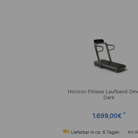
Horizon Fitness Laufband Om
Dark
*
1.699,00
€
Lieferbar in ca. 6 Tagen
Art-