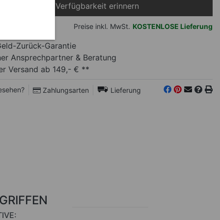
Bei Verfügbarkeit erinnern
uft
Preise inkl. MwSt.
KOSTENLOSE Lieferung
eld-Zurück-Garantie
her Ansprechpartner
& Beratung
r Versand ab 149,- € **
esehen?
Zahlungsarten
Lieferung
RGRIFFEN
IVE: