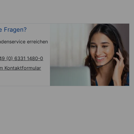
e Fragen?
denservice erreichen
49 (0) 6331 1480-0
m Kontaktformular