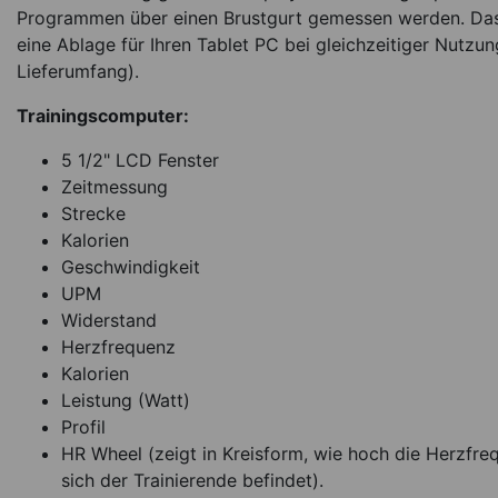
Programmen über einen Brustgurt gemessen werden. Das 
eine Ablage für Ihren Tablet PC bei gleichzeitiger Nutzu
Lieferumfang).
Trainingscomputer:
5 1/2" LCD Fenster
Zeitmessung
Strecke
Kalorien
Geschwindigkeit
UPM
Widerstand
Herzfrequenz
Kalorien
Leistung (Watt)
Profil
HR Wheel (zeigt in Kreisform, wie hoch die Herzfre
sich der Trainierende befindet).