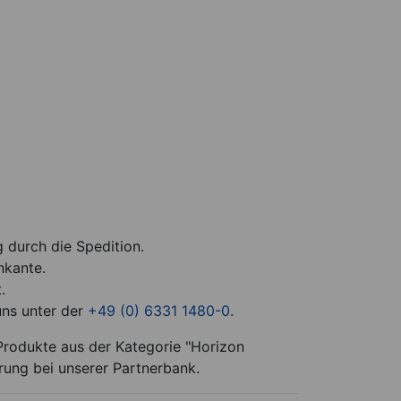
g durch die Spedition.
nkante.
.
uns unter der
+49 (0) 6331 1480-0
.
Produkte aus der Kategorie "Horizon
rung bei unserer Partnerbank.