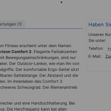
Haben Si
rtungen (1)
Unseren Kun
Sie unter:
on Fitness erscheint unter dem Namen
Telefon:
+
rizon Comfort 3
. Elegante Farbakzenten
E-Mail:
Zu
n mit Bewegungseinschränkungen, sind nur
eter. Der Outdoor-Lenker, wie man ihn von
griffe. Der komfortable Ergo-Sattel sitzt
ellbaren Sattelstange. Der Abstand und die
den. Im Innenleben des Comfort 3
schweres Schwungrad. Der Riemenantrieb
precher und eine Handtuchhalterung. Bei
us. Die Herzfrequenz kann bei allen