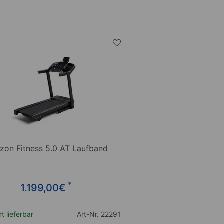
zon Fitness 5.0 AT Laufband
*
1.199,00
€
t lieferbar
Art-Nr. 22291