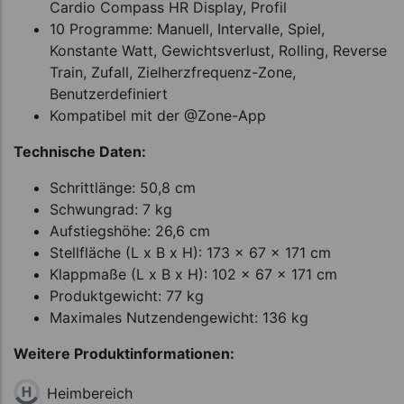
Cardio Compass HR Display, Profil
10 Programme: Manuell, Intervalle, Spiel,
Konstante Watt, Gewichtsverlust, Rolling, Reverse
Train, Zufall, Zielherzfrequenz-Zone,
Benutzerdefiniert
Kompatibel mit der @Zone-App
Technische Daten:
Schrittlänge: 50,8 cm
Schwungrad: 7 kg
Aufstiegshöhe: 26,6 cm
Stellfläche (L x B x H): 173 x 67 x 171 cm
Klappmaße (L x B x H): 102 x 67 x 171 cm
Produktgewicht: 77 kg
Maximales Nutzendengewicht: 136 kg
Weitere Produktinformationen:
Heimbereich