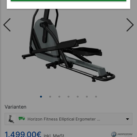
Varianten
Horizon Fitness Elliptical Ergometer Andes 3.1
1.499,00 €
1.499,00
€
inkl. MwSt.