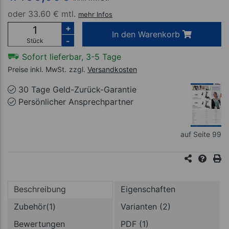
oder
33.60 € mtl.
mehr Infos
+
In den Warenkorb
-
Stück
Sofort lieferbar, 3-5 Tage
Preise inkl. MwSt.
zzgl.
Versandkosten
30 Tage Geld-Zurück-Garantie
Persönlicher Ansprechpartner
auf Seite 99
Beschreibung
Eigenschaften
Zubehör(1)
Varianten (2)
Bewertungen
PDF (1)