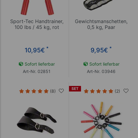
Sport-Tec Handtrainer,
Gewichtsmanschetten,
100 lbs / 45 kg, rot
0,5 kg, Paar
*
*
10,95
€
9,95
€
Sofort lieferbar
Sofort lieferbar
Art-Nr. 02851
Art-Nr. 03946
SET
(8)
(2)