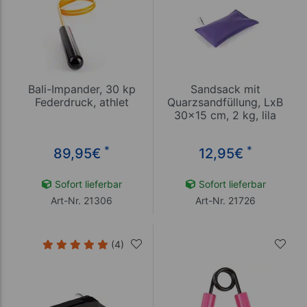
Bali-Impander, 30 kp
Sandsack mit
Federdruck, athlet
Quarzsandfüllung, LxB
30x15 cm, 2 kg, lila
*
*
89,95
€
12,95
€
Sofort lieferbar
Sofort lieferbar
Art-Nr. 21306
Art-Nr. 21726
(4)