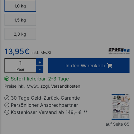
1,0 kg
1,5 kg
2,0 kg
13,95
€
inkl. MwSt.
+
In den Warenkorb
-
Paar
Sofort lieferbar, 2-3 Tage
Preise inkl. MwSt.
zzgl.
Versandkosten
30 Tage Geld-Zurück-Garantie
Persönlicher Ansprechpartner
Kostenloser Versand ab 149,- € **
auf Seite 65