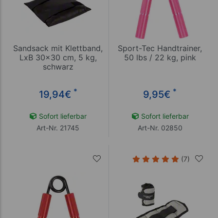
Sandsack mit Klettband,
Sport-Tec Handtrainer,
LxB 30x30 cm, 5 kg,
50 lbs / 22 kg, pink
schwarz
*
*
19,94
€
9,95
€
Sofort lieferbar
Sofort lieferbar
Art-Nr. 21745
Art-Nr. 02850
(7)