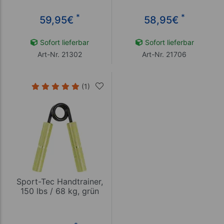
Stück
*
*
59,95
€
58,95
€
Sofort lieferbar
Sofort lieferbar
Art-Nr. 21302
Art-Nr. 21706
(1)
Sport-Tec Handtrainer,
150 lbs / 68 kg, grün