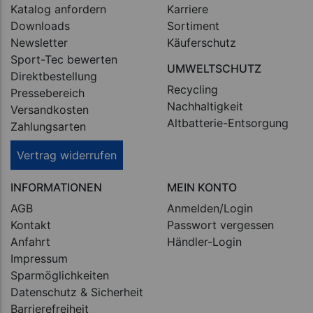
Katalog anfordern
Karriere
Downloads
Sortiment
Newsletter
Käuferschutz
Sport-Tec bewerten
UMWELTSCHUTZ
Direktbestellung
Recycling
Pressebereich
Nachhaltigkeit
Versandkosten
Altbatterie-Entsorgung
Zahlungsarten
Vertrag widerrufen
INFORMATIONEN
MEIN KONTO
AGB
Anmelden/Login
Kontakt
Passwort vergessen
Anfahrt
Händler-Login
Impressum
Sparmöglichkeiten
Datenschutz & Sicherheit
Barrierefreiheit