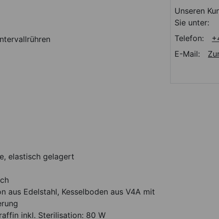
Unseren Kun
Sie unter:
Telefon:
+
ntervallrühren
E-Mail:
Zu
, elastisch gelagert
ech
n aus Edelstahl, Kesselboden aus V4A mit
erung
fin inkl. Sterilisation: 80 W