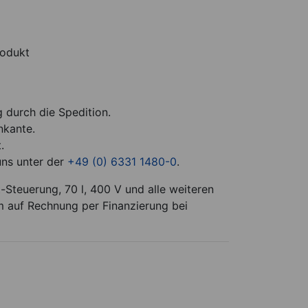
rodukt
g durch die Spedition.
nkante.
.
uns unter der
+49 (0) 6331 1480-0
.
Steuerung, 70 l, 400 V und alle weiteren
m auf Rechnung per Finanzierung bei