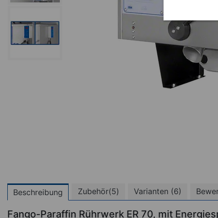
Zubehör(5)
Varianten (6)
Bewe
Beschreibung
Fango-Paraffin Rührwerk ER 70, mit Energies