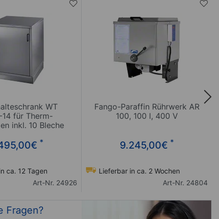
alteschrank WT
Fango-Paraffin Rührwerk AR
-14 für Therm-
100, 100 l, 400 V
n inkl. 10 Bleche
*
*
495,00
€
9.245,00
€
in ca. 12 Tagen
Lieferbar in ca. 2 Wochen
Art-Nr. 24926
Art-Nr. 24804
e Fragen?