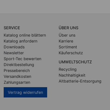
SERVICE
ÜBER UNS
Katalog online blättern
Über uns
Katalog anfordern
Karriere
Downloads
Sortiment
Newsletter
Käuferschutz
Sport-Tec bewerten
UMWELTSCHUTZ
Direktbestellung
Recycling
Pressebereich
Nachhaltigkeit
Versandkosten
Altbatterie-Entsorgung
Zahlungsarten
Vertrag widerrufen