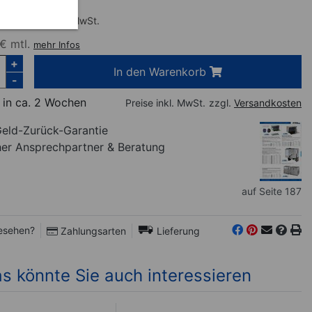
,99
€
inkl. MwSt.
€ mtl.
mehr Infos
+
In den Warenkorb
-
 in ca. 2 Wochen
Preise inkl. MwSt.
zzgl.
Versandkosten
eld-Zurück-Garantie
her Ansprechpartner
& Beratung
auf Seite 187
esehen?
Zahlungsarten
Lieferung
s könnte Sie auch interessieren