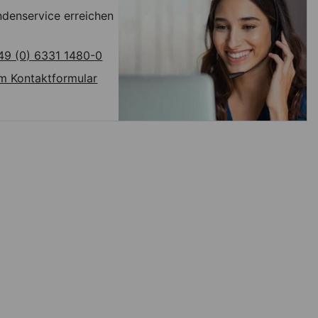
denservice erreichen
49 (0) 6331 1480-0
m Kontaktformular