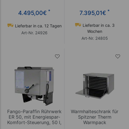
Bleche
400 V
*
*
4.495,00
€
7.395,01
€
Lieferbar in ca. 3
Lieferbar in ca. 12 Tagen
Wochen
Art-Nr. 24926
Art-Nr. 24805
Fango-Paraffin Rührwerk
Warmhalteschrank für
ER 50, mit Energiespar-
Spitzner Therm
Komfort-Steuerung, 50 l,
Warmpack
400 V