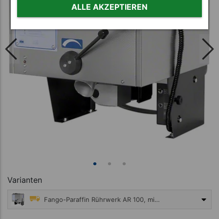
ALLE AKZEPTIEREN
Varianten
Fango-Paraffin Rührwerk AR 100, mit Energiespar-Komfort-Steuerung, 100 l, 400 V
9.995,00 €