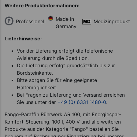
Weitere Produktinformationen:
Made in
Professionell
Medizinprodukt
Germany
Lieferhinweise:
Vor der Lieferung erfolgt die telefonische
Avisierung durch die Spedition.
Die Lieferung erfolgt grundsätzlich bis zur
Bordsteinkante.
Bitte sorgen Sie für eine geeignete
Haltemöglichkeit.
Bei Fragen zu Lieferung und Versand erreichen
Sie uns unter der
+49 (0) 6331 1480-0
.
Fango-Paraffin Rührwerk AR 100, mit Energiespar-
Komfort-Steuerung, 100 l, 400 V und alle weiteren
Produkte aus der Kategorie "Fango" bestellen Sie
bequem auf Rechnung per Finanzierung bei unserer