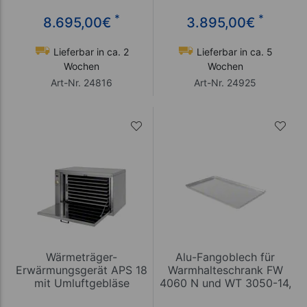
*
*
8.695,00
€
3.895,00
€
Lieferbar in ca. 2
Lieferbar in ca. 5
Wochen
Wochen
Art-Nr. 24816
Art-Nr. 24925
Wärmeträger-
Alu-Fangoblech für
Erwärmungsgerät APS 18
Warmhalteschrank FW
mit Umluftgebläse
4060 N und WT 3050-14,
LxB 60x40 cm