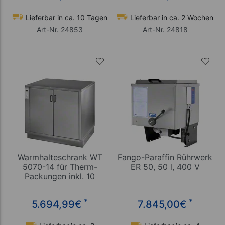
Lieferbar in ca. 10 Tagen
Lieferbar in ca. 2 Wochen
Art-Nr. 24853
Art-Nr. 24818
Warmhalteschrank WT
Fango-Paraffin Rührwerk
5070-14 für Therm-
ER 50, 50 l, 400 V
Packungen inkl. 10
Bleche
*
*
5.694,99
€
7.845,00
€