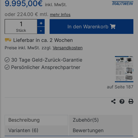
9.995,00
€
inkl. MwSt.
oder
224.00 € mtl.
mehr Infos
+
In den Warenkorb
-
Stück
Lieferbar in ca. 2 Wochen
Preise inkl. MwSt.
zzgl.
Versandkosten
30 Tage Geld-Zurück-Garantie
Persönlicher Ansprechpartner
auf Seite 187
Beschreibung
Zubehör(5)
Varianten (6)
Bewertungen