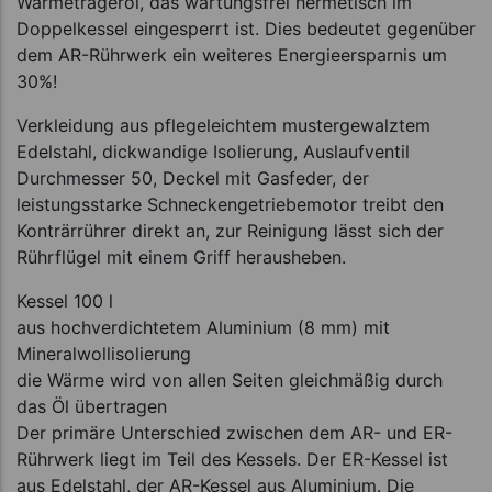
Wärmeträgeröl, das wartungsfrei hermetisch im
Doppelkessel eingesperrt ist. Dies bedeutet gegenüber
dem AR-Rührwerk ein weiteres Energieersparnis um
30%!
Verkleidung aus pflegeleichtem mustergewalztem
Edelstahl, dickwandige Isolierung, Auslaufventil
Durchmesser 50, Deckel mit Gasfeder, der
leistungsstarke Schneckengetriebemotor treibt den
Konträrrührer direkt an, zur Reinigung lässt sich der
Rührflügel mit einem Griff herausheben.
Kessel 100 l
aus hochverdichtetem Aluminium (8 mm) mit
Mineralwollisolierung
die Wärme wird von allen Seiten gleichmäßig durch
das Öl übertragen
Der primäre Unterschied zwischen dem AR- und ER-
Rührwerk liegt im Teil des Kessels. Der ER-Kessel ist
aus Edelstahl, der AR-Kessel aus Aluminium. Die