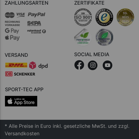
ZAHLUNGSARTEN
ZERTIFIKATE
SOCIAL MEDIA
VERSAND
SPORT-TEC APP
* Alle Preise in Euro inkl. gesetzliche MwSt. und zzgl.
Versandkosten