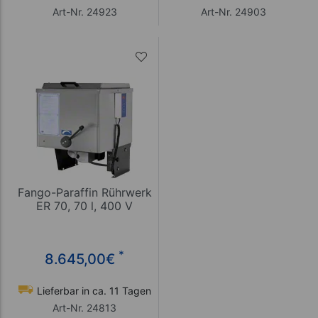
Art-Nr. 24923
Art-Nr. 24903
Fango-Paraffin Rührwerk
ER 70, 70 l, 400 V
*
8.645,00
€
Lieferbar in ca. 11 Tagen
Art-Nr. 24813