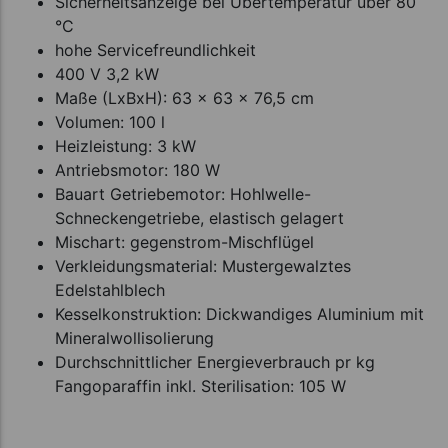
Sicherheitsanzeige bei Übertemperatur über 80
°C
hohe Servicefreundlichkeit
400 V 3,2 kW
Maße (LxBxH): 63 x 63 x 76,5 cm
Volumen: 100 l
Heizleistung: 3 kW
Antriebsmotor: 180 W
Bauart Getriebemotor: Hohlwelle-
Schneckengetriebe, elastisch gelagert
Mischart: gegenstrom-Mischflügel
Verkleidungsmaterial: Mustergewalztes
Edelstahlblech
Kesselkonstruktion: Dickwandiges Aluminium mit
Mineralwollisolierung
Durchschnittlicher Energieverbrauch pr kg
Fangoparaffin inkl. Sterilisation: 105 W