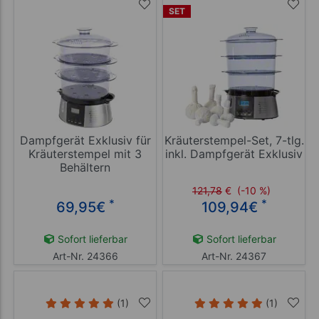
SET
Dampfgerät Exklusiv für
Kräuterstempel-Set, 7-tlg.
Kräuterstempel mit 3
inkl. Dampfgerät Exklusiv
Behältern
121,78
€
(-10 %)
*
*
69,95
€
109,94
€
Sofort lieferbar
Sofort lieferbar
Art-Nr. 24366
Art-Nr. 24367
(1)
(1)