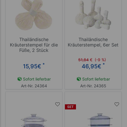
Thailändische
Thailändische
Kräuterstempel für die
Kräuterstempel, 6er Set
Füße, 2 Stück
51,84
€
(-9 %)
*
*
15,95
€
46,95
€
Sofort lieferbar
Sofort lieferbar
Art-Nr. 24364
Art-Nr. 24365
SET