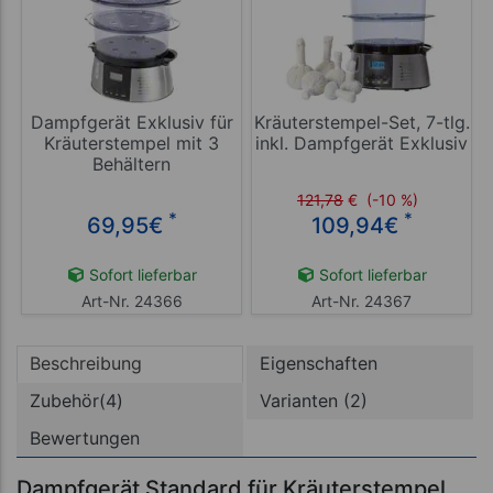
Dampfgerät Exklusiv für
Kräuterstempel-Set, 7-tlg.
Kräuterstempel mit 3
inkl. Dampfgerät Exklusiv
Behältern
121,78
€
(-10 %)
*
*
69,95
€
109,94
€
Sofort lieferbar
Sofort lieferbar
Art-Nr. 24366
Art-Nr. 24367
Beschreibung
Eigenschaften
Zubehör(4)
Varianten (2)
Bewertungen
Dampfgerät Standard für Kräuterstempel