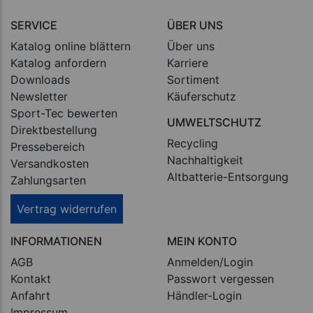
SERVICE
ÜBER UNS
Katalog online blättern
Über uns
Katalog anfordern
Karriere
Downloads
Sortiment
Newsletter
Käuferschutz
Sport-Tec bewerten
UMWELTSCHUTZ
Direktbestellung
Recycling
Pressebereich
Nachhaltigkeit
Versandkosten
Altbatterie-Entsorgung
Zahlungsarten
Vertrag widerrufen
INFORMATIONEN
MEIN KONTO
AGB
Anmelden/Login
Kontakt
Passwort vergessen
Anfahrt
Händler-Login
Impressum