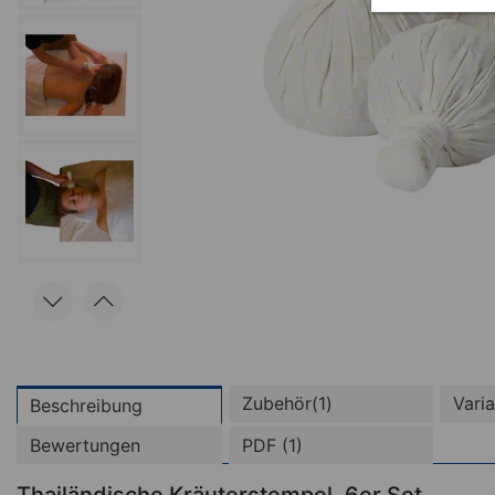
Zubehör(1)
Vari
Beschreibung
Bewertungen
PDF (1)
(