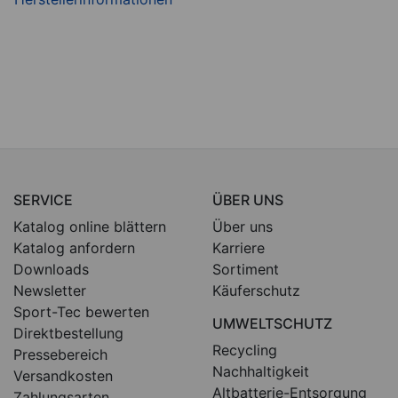
SERVICE
ÜBER UNS
Katalog online blättern
Über uns
Katalog anfordern
Karriere
Downloads
Sortiment
Newsletter
Käuferschutz
Sport-Tec bewerten
UMWELTSCHUTZ
Direktbestellung
Recycling
Pressebereich
Nachhaltigkeit
Versandkosten
Altbatterie-Entsorgung
Zahlungsarten