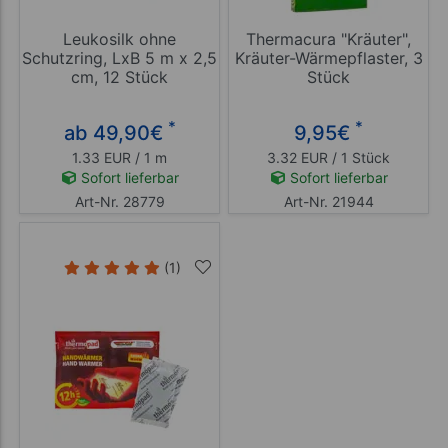
Leukosilk ohne
Thermacura "Kräuter",
Schutzring, LxB 5 m x 2,5
Kräuter-Wärmepflaster, 3
cm, 12 Stück
Stück
*
*
ab 49,90
€
9,95
€
1.33 EUR / 1 m
3.32 EUR / 1 Stück
Sofort lieferbar
Sofort lieferbar
Art-Nr. 28779
Art-Nr. 21944
(1)