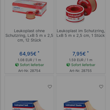
Leukoplast ohne
Leukoplast im Schutzring,
Schutzring, LxB 5 m x 2,5
LxB 5 m x 2,5 cm, 1 Stück
cm, 12 Stück
*
*
64,95
€
7,95
€
1.08 EUR / 1 m
1.59 EUR / 1 m
Sofort lieferbar
Sofort lieferbar
Art-Nr. 28754
Art-Nr. 28755