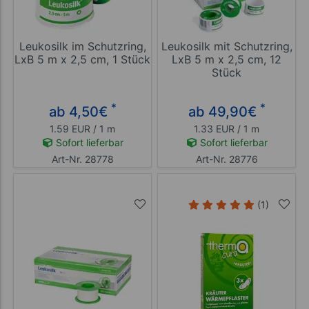
Leukosilk im Schutzring,
Leukosilk mit Schutzring,
LxB 5 m x 2,5 cm, 1 Stück
LxB 5 m x 2,5 cm, 12
Stück
*
*
ab 4,50
€
ab 49,90
€
1.59 EUR / 1 m
1.33 EUR / 1 m
Sofort lieferbar
Sofort lieferbar
Art-Nr. 28778
Art-Nr. 28776
(1)