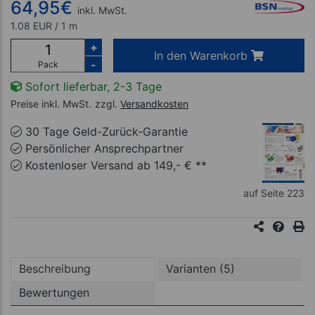
64,95
€
inkl. MwSt.
1.08 EUR / 1 m
+
In den Warenkorb
-
Pack
Sofort lieferbar, 2-3 Tage
Preise inkl. MwSt.
zzgl.
Versandkosten
30 Tage Geld-Zurück-Garantie
Persönlicher Ansprechpartner
Kostenloser Versand ab 149,- € **
auf Seite 223
Beschreibung
Varianten (5)
Bewertungen