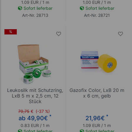
1.09 EUR / 1 m
1.00 EUR / 1 m
Sofort lieferbar
Sofort lieferbar
Art-Nr. 28713
Art-Nr. 28721
%
Leukosilk mit Schutzring,
Gazofix Color, LxB 20 m
LxB 5 m x 2,5 cm, 12
x 6 cm, gelb
Stück
79,75
€
(-37 %)
*
*
ab 49,90
€
21,96
€
0.83 EUR / 1 m
1.09 EUR / 1 m
Sofort lieferbar
Sofort lieferbar