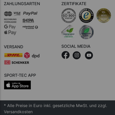
ZAHLUNGSARTEN
ZERTIFIKATE
SOCIAL MEDIA
VERSAND
SPORT-TEC APP
* Alle Preise in Euro inkl. gesetzliche MwSt. und zzgl.
Versandkosten