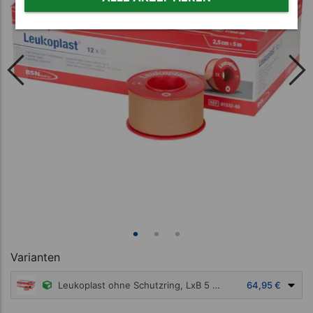
Varianten
Leukoplast ohne Schutzring, LxB 5 m x 2,5 cm, 12 Stück
64,95 €