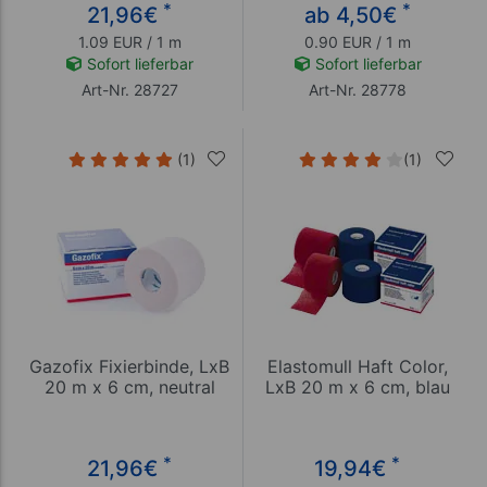
*
*
21,96
€
ab 4,50
€
1.09 EUR / 1 m
0.90 EUR / 1 m
Sofort lieferbar
Sofort lieferbar
Art-Nr. 28727
Art-Nr. 28778
(1)
(1)
Gazofix Fixierbinde, LxB
Elastomull Haft Color,
20 m x 6 cm, neutral
LxB 20 m x 6 cm, blau
*
*
21,96
€
19,94
€