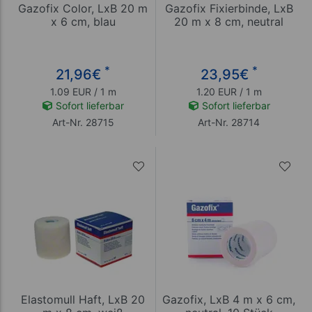
Gazofix Color, LxB 20 m
Gazofix Fixierbinde, LxB
x 6 cm, blau
20 m x 8 cm, neutral
*
*
21,96
€
23,95
€
1.09 EUR / 1 m
1.20 EUR / 1 m
Sofort lieferbar
Sofort lieferbar
Art-Nr. 28715
Art-Nr. 28714
Elastomull Haft, LxB 20
Gazofix, LxB 4 m x 6 cm,