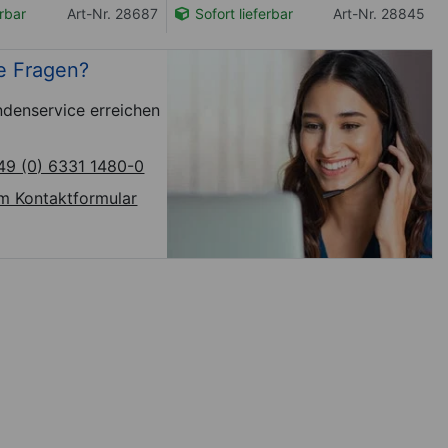
erbar
Art-Nr. 28687
Sofort lieferbar
Art-Nr. 28845
e Fragen?
denservice erreichen
49 (0) 6331 1480-0
m Kontaktformular