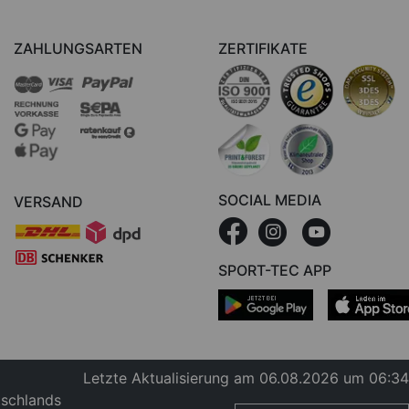
ZAHLUNGSARTEN
ZERTIFIKATE
SOCIAL MEDIA
VERSAND
SPORT-TEC APP
Letzte Aktualisierung am 06.08.2026 um 06:34
tschlands