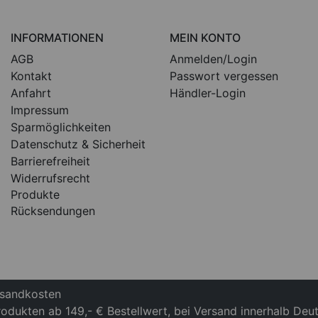
INFORMATIONEN
MEIN KONTO
AGB
Anmelden/Login
Kontakt
Passwort vergessen
Anfahrt
Händler-Login
Impressum
Sparmöglichkeiten
Datenschutz & Sicherheit
Barrierefreiheit
Widerrufsrecht
Produkte
Rücksendungen
ersandkosten
Produkten ab 149,- € Bestellwert, bei Versand innerhalb Deu