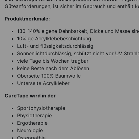
Sofort lieferbar
Ar
Güteanforderungen, ist sicher im Gebrauch und enthält ke
Produktmerkmale:
130-140% eigene Dehnbarkeit, Dicke und Masse sin
10%ige Acrylklebebeschichtung
Luft- und flüssigkeitsdurchlässig
Sonnenlichtdurchlässig, schützt nicht vor UV Strahl
viele Tage bis Wochen tragbar
keine Reste nach dem Ablösen
Oberseite 100% Baumwolle
Unterseite Acrylkleber
CureTape wird in der
Sportphysiotherapie
Physiotherapie
Ergotherapie
Neurologie
Osteopathie