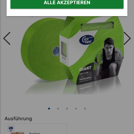
ALLE AKZEPTIEREN
Ausführung
beige