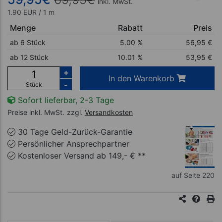
inkl. MwSt.
1.90 EUR / 1 m
Menge
Rabatt
Preis
ab 6 Stück
5.00 %
56,95
€
ab 12 Stück
10.01 %
53,95
€
+
In den Warenkorb
-
Stück
Sofort lieferbar, 2-3 Tage
Preise inkl. MwSt.
zzgl.
Versandkosten
30 Tage Geld-Zurück-Garantie
Persönlicher Ansprechpartner
Kostenloser Versand ab 149,- € **
auf Seite 220