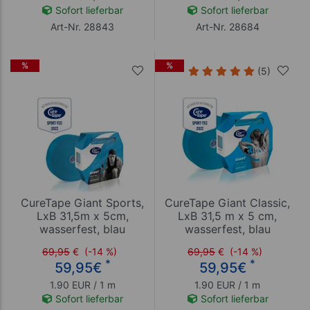
Sofort lieferbar
Sofort lieferbar
Art-Nr. 28843
Art-Nr. 28684
%
%
(5)
CureTape Giant Sports,
CureTape Giant Classic,
LxB 31,5m x 5cm,
LxB 31,5 m x 5 cm,
wasserfest, blau
wasserfest, blau
69,95
€
(-14 %)
69,95
€
(-14 %)
*
*
59,95
€
59,95
€
1.90 EUR / 1 m
1.90 EUR / 1 m
Sofort lieferbar
Sofort lieferbar