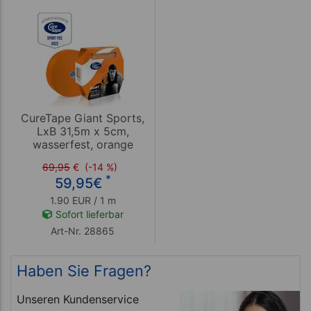
CureTape Giant Sports,
LxB 31,5m x 5cm,
wasserfest, orange
69,95
€
(-14 %)
*
59,95
€
1.90 EUR / 1 m
Sofort lieferbar
Art-Nr. 28865
Haben Sie Fragen?
Unseren Kundenservice