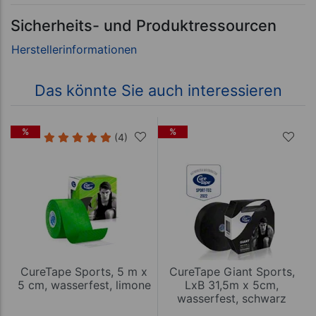
Sicherheits- und Produktressourcen
Das könnte Sie auch interessieren
%
%
(4)
CureTape Sports, 5 m x
CureTape Giant Sports,
5 cm, wasserfest, limone
LxB 31,5m x 5cm,
wasserfest, schwarz