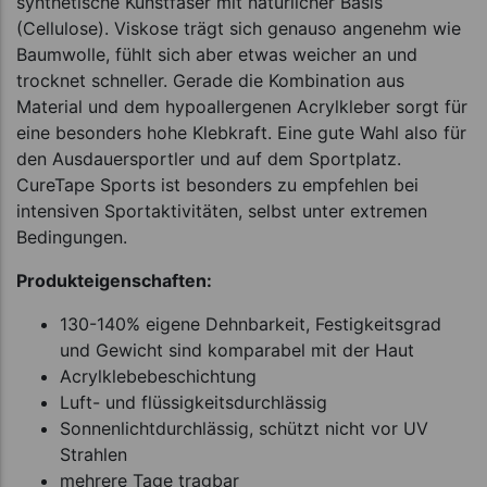
synthetische Kunstfaser mit natürlicher Basis
(Cellulose). Viskose trägt sich genauso angenehm wie
Baumwolle, fühlt sich aber etwas weicher an und
trocknet schneller. Gerade die Kombination aus
Material und dem hypoallergenen Acrylkleber sorgt für
eine besonders hohe Klebkraft. Eine gute Wahl also für
den Ausdauersportler und auf dem Sportplatz.
CureTape Sports ist besonders zu empfehlen bei
intensiven Sportaktivitäten, selbst unter extremen
Bedingungen.
Produkteigenschaften:
130-140% eigene Dehnbarkeit, Festigkeitsgrad
und Gewicht sind komparabel mit der Haut
Acrylklebebeschichtung
Luft- und flüssigkeitsdurchlässig
Sonnenlichtdurchlässig, schützt nicht vor UV
Strahlen
mehrere Tage tragbar