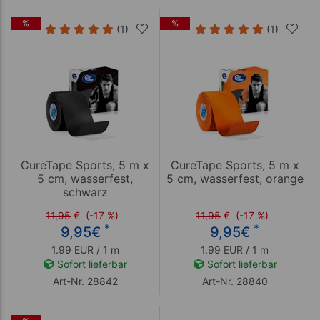
%
%
(1)
(1)
CureTape Sports, 5 m x
CureTape Sports, 5 m x
5 cm, wasserfest,
5 cm, wasserfest, orange
schwarz
11,95
€
(-17 %)
11,95
€
(-17 %)
*
*
9,95
€
9,95
€
1.99 EUR / 1 m
1.99 EUR / 1 m
Sofort lieferbar
Sofort lieferbar
Art-Nr. 28842
Art-Nr. 28840