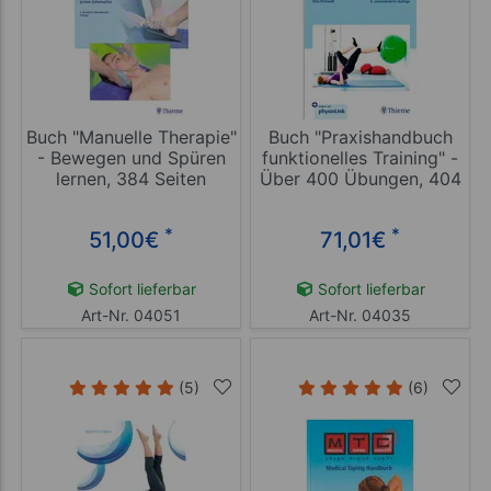
Buch "Manuelle Therapie"
Buch "Praxishandbuch
- Bewegen und Spüren
funktionelles Training" -
lernen, 384 Seiten
Über 400 Übungen, 404
Seiten
*
*
51,00
€
71,01
€
Sofort lieferbar
Sofort lieferbar
Art-Nr. 04051
Art-Nr. 04035
(5)
(6)