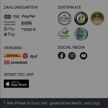
ZAHLUNGSARTEN
ZERTIFIKATE
SOCIAL MEDIA
VERSAND
SPORT-TEC APP
* Alle Preise in Euro inkl. gesetzliche MwSt. und zzgl.