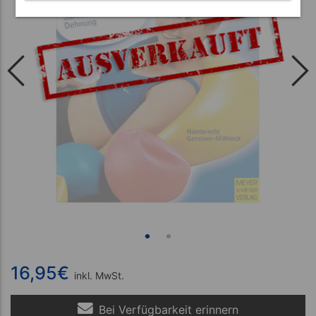
16,95
€
inkl. MwSt.
Bei Verfügbarkeit erinnern