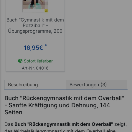
Buch "Gymnastik mit dem
Pezziball" -
Übungsprogramme, 200
Seiten
*
16,95
€
Sofort lieferbar
Art-Nr. 04016
Beschreibung
Bewertungen (3)
Buch "Rückengymnastik mit dem Overball"
- Sanfte Kräftigung und Dehnung, 144
Seiten
Das
Buch "Rückengymnastik mit dem Overball"
zeigt,
das Wirbelsäulengymnastik mit dem Overball eine