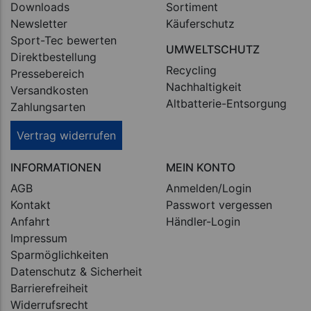
Downloads
Sortiment
Newsletter
Käuferschutz
Sport-Tec bewerten
UMWELTSCHUTZ
Direktbestellung
Recycling
Pressebereich
Nachhaltigkeit
Versandkosten
Altbatterie-Entsorgung
Zahlungsarten
Vertrag widerrufen
INFORMATIONEN
MEIN KONTO
AGB
Anmelden/Login
Kontakt
Passwort vergessen
Anfahrt
Händler-Login
Impressum
Sparmöglichkeiten
Datenschutz & Sicherheit
Barrierefreiheit
Widerrufsrecht