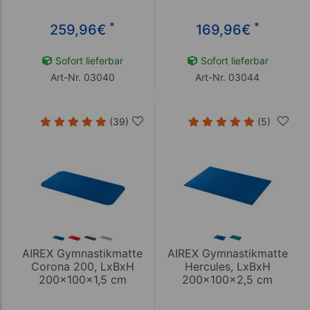
*
*
259,96
€
169,96
€
Sofort lieferbar
Sofort lieferbar
Art-Nr. 03040
Art-Nr. 03044
(39)
(5)
AIREX Gymnastikmatte
AIREX Gymnastikmatte
Corona 200, LxBxH
Hercules, LxBxH
200x100x1,5 cm
200x100x2,5 cm