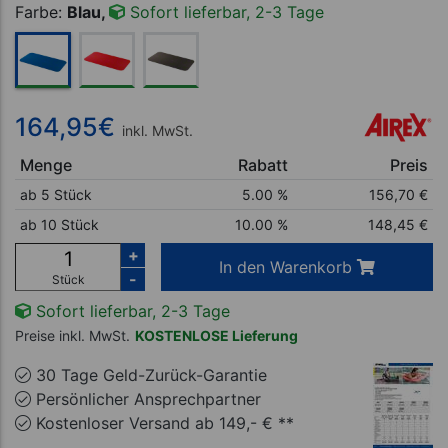
Farbe:
Blau,
Sofort lieferbar, 2-3 Tage
164,95
€
inkl. MwSt.
Menge
Rabatt
Preis
ab 5 Stück
5.00 %
156,70
€
ab 10 Stück
10.00 %
148,45
€
+
In den Warenkorb
-
Stück
Sofort lieferbar, 2-3 Tage
Preise inkl. MwSt.
KOSTENLOSE Lieferung
30 Tage Geld-Zurück-Garantie
Persönlicher Ansprechpartner
Kostenloser Versand ab 149,- € **