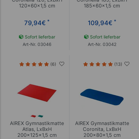
120x60x1,5 cm
185x60x1,5 cm
*
*
79,94
€
109,94
€
Sofort lieferbar
Sofort lieferbar
Art-Nr. 03046
Art-Nr. 03042
(6)
(13)
AIREX Gymnastikmatte
AIREX Gymnastikmatte
Atlas, LxBxH
Coronita, LxBxH
200x125x1,5 cm
200x80x1,5 cm