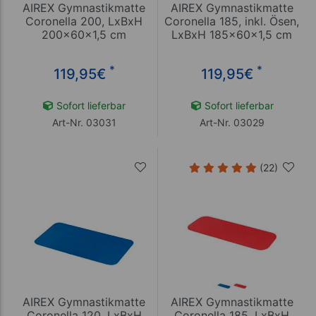
AIREX Gymnastikmatte
AIREX Gymnastikmatte
Coronella 200, LxBxH
Coronella 185, inkl. Ösen,
200x60x1,5 cm
LxBxH 185x60x1,5 cm
*
*
119,95
€
119,95
€
Sofort lieferbar
Sofort lieferbar
Art-Nr. 03031
Art-Nr. 03029
(22)
AIREX Gymnastikmatte
AIREX Gymnastikmatte
Coronella 120, LxBxH
Coronella 185, LxBxH