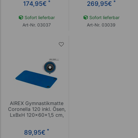
*
*
174,95
€
269,95
€
Sofort lieferbar
Sofort lieferbar
Art-Nr. 03037
Art-Nr. 03039
AIREX Gymnastikmatte
Coronella 120 inkl. Ösen,
LxBxH 120x60x1,5 cm,
blau
*
89,95
€