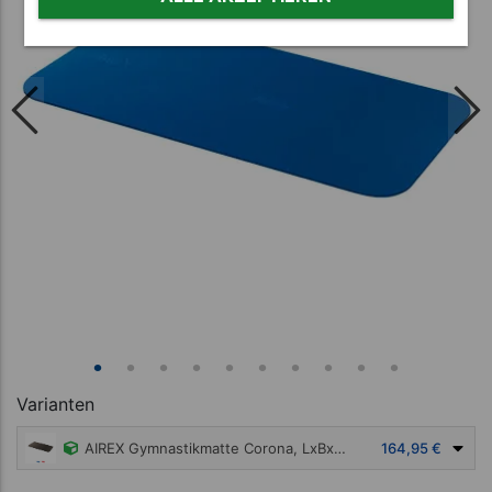
Varianten
AIREX Gymnastikmatte Corona, LxBxH 185x100x1,5 cm
164,95 €