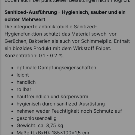
Boden auch bei punktuellen Belastungen nicht möglich.
Sanitized-Ausführung - Hygienisch, sauber und ein
echter Mehrwert
Die integrierte antimikrobielle Sanitized­
Hygienefunktion schützt das Material sowohl vor
Gerüchen, Bakterien als auch vor Schimmelpilz. Enthält
ein biozides Produkt mit dem Wirkstoff Folpet.
Konzentration: 0.1 - 0.2 %.
optimale Dämpfungseigenschaften
leicht
handlich
rollbar
hautfreundlich und körperwarm
hygienisch durch sanitized-Ausrüstung
nehmen weder Feuchtigkeit noch Schmutz auf
geschlossenzellig
Gewicht: ca. 3,75 kg
Maße (LxBxH): 185x100x1,5 cm