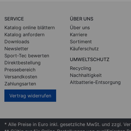
SERVICE
ÜBER UNS
Katalog online blättern
Über uns
Katalog anfordern
Karriere
Downloads
Sortiment
Newsletter
Käuferschutz
Sport-Tec bewerten
UMWELTSCHUTZ
Direktbestellung
Recycling
Pressebereich
Nachhaltigkeit
Versandkosten
Altbatterie-Entsorgung
Zahlungsarten
Vertrag widerrufen
* Alle Preise in Euro inkl. gesetzliche MwSt. und zzgl. V