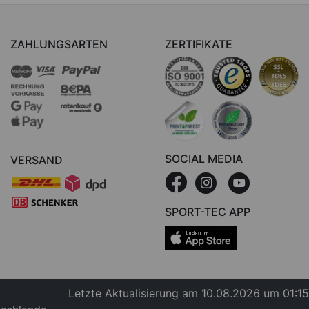
ZAHLUNGSARTEN
ZERTIFIKATE
SOCIAL MEDIA
VERSAND
SPORT-TEC APP
Letzte Aktualisierung am 10.08.2026 um 01:15