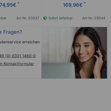
*
*
74,95
€
169,96
€
erbar
Art-Nr. 03037
Sofort lieferbar
Art-Nr. 03044
e Fragen?
denservice erreichen
49 (0) 6331 1480-0
m Kontaktformular