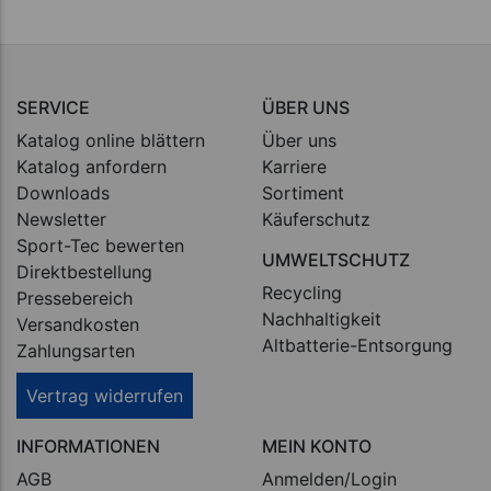
SERVICE
ÜBER UNS
Katalog online blättern
Über uns
Katalog anfordern
Karriere
Downloads
Sortiment
Newsletter
Käuferschutz
Sport-Tec bewerten
UMWELTSCHUTZ
Direktbestellung
Recycling
Pressebereich
Nachhaltigkeit
Versandkosten
Altbatterie-Entsorgung
Zahlungsarten
Vertrag widerrufen
INFORMATIONEN
MEIN KONTO
AGB
Anmelden/Login