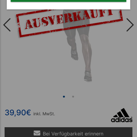
39,90
€
inkl. MwSt.
Bei Verfügbarkeit erinnern