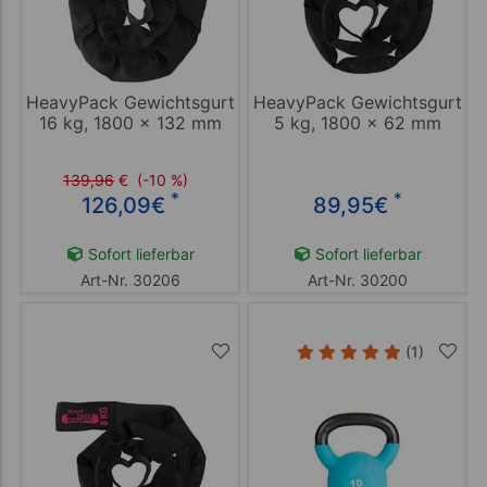
HeavyPack Gewichtsgurt
HeavyPack Gewichtsgurt
16 kg, 1800 x 132 mm
5 kg, 1800 x 62 mm
139,96
€
(-10 %)
*
*
126,09
€
89,95
€
Sofort lieferbar
Sofort lieferbar
Art-Nr. 30206
Art-Nr. 30200
(1)