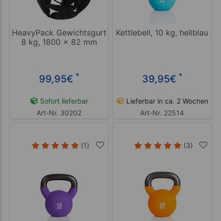
HeavyPack Gewichtsgurt
Kettlebell, 10 kg, hellblau
8 kg, 1800 x 82 mm
*
*
99,95
€
39,95
€
Sofort lieferbar
Lieferbar in ca. 2 Wochen
Art-Nr. 30202
Art-Nr. 22514
(1)
(3)