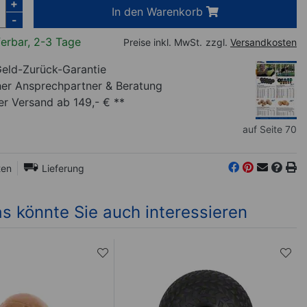
+
In den Warenkorb
-
ferbar, 2-3 Tage
Preise inkl. MwSt.
zzgl.
Versandkosten
eld-Zurück-Garantie
her Ansprechpartner
& Beratung
r Versand ab 149,- € **
auf Seite 70
ten
Lieferung
s könnte Sie auch interessieren