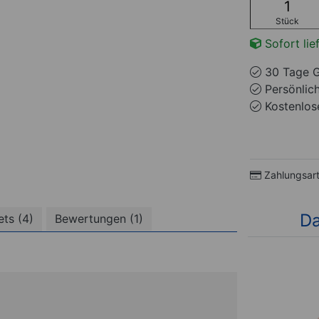
Stück
Sofort lie
30 Tage G
Persönlic
Kostenlose
Zahlungsar
Da
ts (4)
Bewertungen (1)
(1)
%