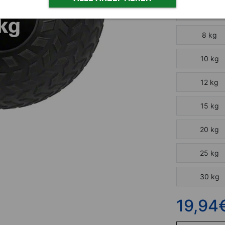
6 kg
8 kg
10 kg
12 kg
15 kg
20 kg
25 kg
30 kg
19,94