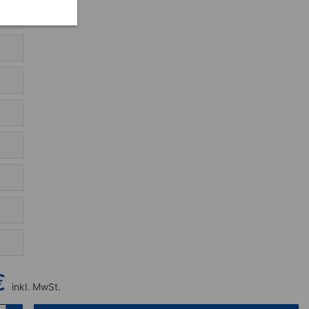
€
inkl. MwSt.