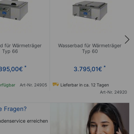
d für Wärmeträger
Wasserbad für Wärmeträger
Typ 66
Typ 60
*
*
395,00
€
3.795,01
€
rfügbar
Art-Nr. 24905
Lieferbar in ca. 12 Tagen
Art-Nr. 24920
e Fragen?
denservice erreichen