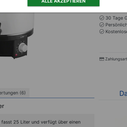
ALLE AKZEPTIEREN
Sofort lie
30 Tage G
Persönlic
Kostenlose
Zahlungsar
Da
rtungen (6)
er
sst 25 Liter und verfügt über einen