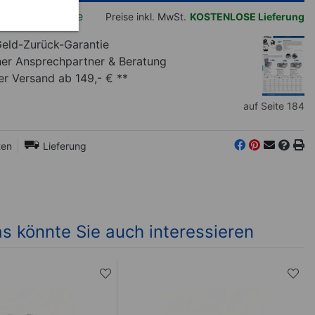
ferbar, 2-3 Tage
Preise inkl. MwSt.
KOSTENLOSE Lieferung
eld-Zurück-Garantie
her Ansprechpartner
& Beratung
r Versand ab 149,- € **
auf Seite 184
ten
Lieferung
s könnte Sie auch interessieren