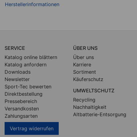
SERVICE
ÜBER UNS
Katalog online blättern
Über uns
Katalog anfordern
Karriere
Downloads
Sortiment
Newsletter
Käuferschutz
Sport-Tec bewerten
UMWELTSCHUTZ
Direktbestellung
Recycling
Pressebereich
Nachhaltigkeit
Versandkosten
Altbatterie-Entsorgung
Zahlungsarten
Vertrag widerrufen