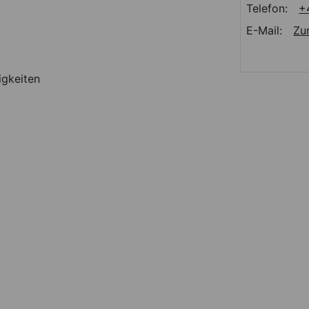
Telefon:
+
E-Mail:
Zu
igkeiten