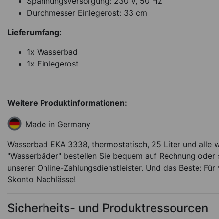
Spannungsversorgung: 230 V, 50 Hz
Durchmesser Einlegerost: 33 cm
Lieferumfang:
1x Wasserbad
1x Einlegerost
Weitere Produktinformationen:
Made in Germany
Wasserbad EKA 3338, thermostatisch, 25 Liter und alle 
"Wasserbäder" bestellen Sie bequem auf Rechnung oder s
unserer Online-Zahlungsdienstleister. Und das Beste: Für 
Skonto Nachlässe!
Sicherheits- und Produktressourcen