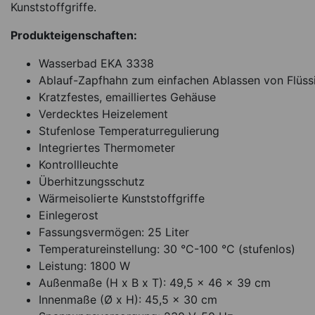
Kunststoffgriffe.
Produkteigenschaften:
Wasserbad EKA 3338
Ablauf-Zapfhahn zum einfachen Ablassen von Flüss
Kratzfestes, emailliertes Gehäuse
Verdecktes Heizelement
Stufenlose Temperaturregulierung
Integriertes Thermometer
Kontrollleuchte
Überhitzungsschutz
Wärmeisolierte Kunststoffgriffe
Einlegerost
Fassungsvermögen: 25 Liter
Temperatureinstellung: 30 °C-100 °C (stufenlos)
Leistung: 1800 W
Außenmaße (H x B x T): 49,5 x 46 x 39 cm
Innenmaße (Ø x H): 45,5 x 30 cm