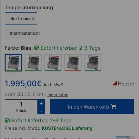
Temperaturregelung
elektronisch
thermostatisch
Farbe:
Blau,
Sofort lieferbar, 2-3 Tage
1.995,00
€
inkl. MwSt.
oder
45.00 € mtl.
mehr Infos
+
In den Warenkorb
-
Stück
Sofort lieferbar, 2-3 Tage
Preise inkl. MwSt.
KOSTENLOSE Lieferung