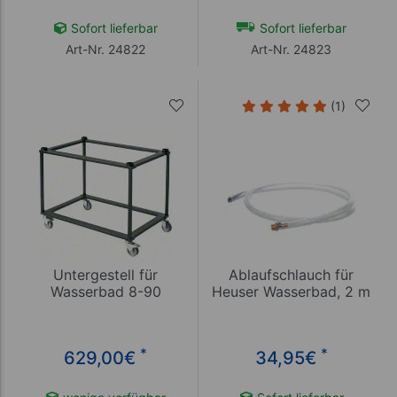
Sofort lieferbar
Sofort lieferbar
Art-Nr. 24822
Art-Nr. 24823
(1)
Untergestell für
Ablaufschlauch für
Wasserbad 8-90
Heuser Wasserbad, 2 m
*
*
629,00
€
34,95
€