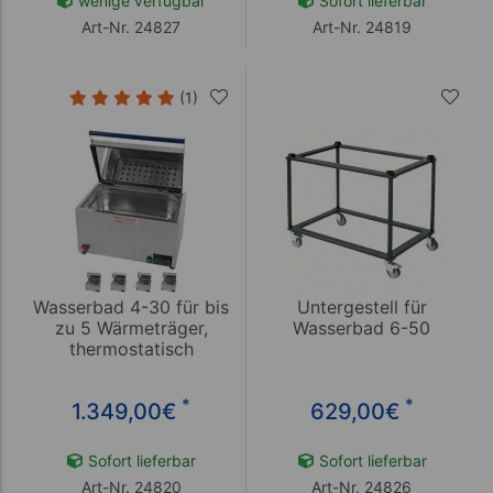
wenige verfügbar
Sofort lieferbar
Art-Nr. 24827
Art-Nr. 24819
(1)
Wasserbad 4-30 für bis
Untergestell für
zu 5 Wärmeträger,
Wasserbad 6-50
thermostatisch
*
*
1.349,00
€
629,00
€
Sofort lieferbar
Sofort lieferbar
Art-Nr. 24820
Art-Nr. 24826