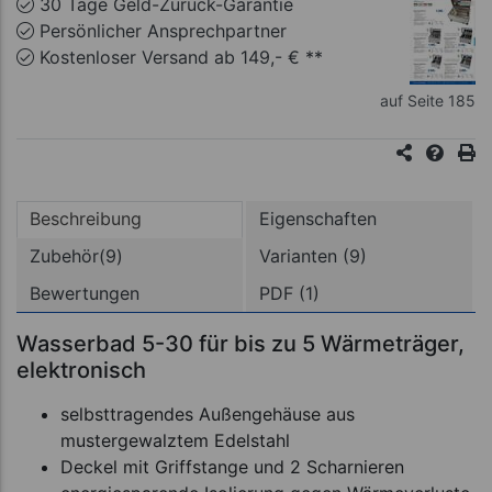
30 Tage Geld-Zurück-Garantie
Persönlicher Ansprechpartner
Kostenloser Versand ab 149,- € **
auf Seite 185
Beschreibung
Eigenschaften
Zubehör(9)
Varianten (9)
Bewertungen
PDF (1)
Wasserbad 5-30 für bis zu 5 Wärmeträger,
elektronisch
selbsttragendes Außengehäuse aus
mustergewalztem Edelstahl
Deckel mit Griffstange und 2 Scharnieren