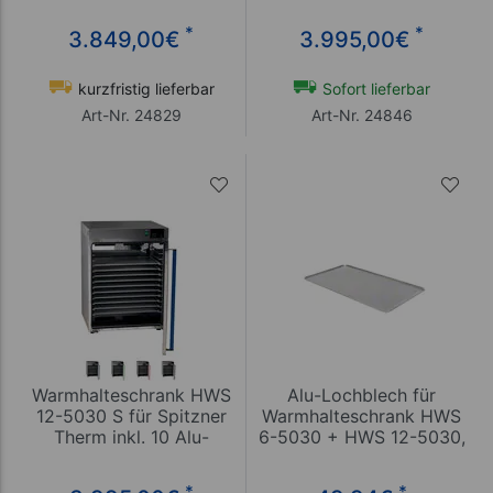
*
*
3.849,00
€
3.995,00
€
kurzfristig lieferbar
Sofort lieferbar
Art-Nr. 24829
Art-Nr. 24846
Warmhalteschrank HWS
Alu-Lochblech für
12-5030 S für Spitzner
Warmhalteschrank HWS
Therm inkl. 10 Alu-
6-5030 + HWS 12-5030,
Lochbleche
LxB 50x30 cm
*
*