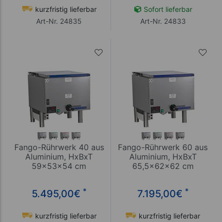
kurzfristig lieferbar
Sofort lieferbar
Art-Nr. 24835
Art-Nr. 24833
Fango-Rührwerk 40 aus
Fango-Rührwerk 60 aus
Aluminium, HxBxT
Aluminium, HxBxT
59x53x54 cm
65,5x62x62 cm
*
*
5.495,00
€
7.195,00
€
kurzfristig lieferbar
kurzfristig lieferbar