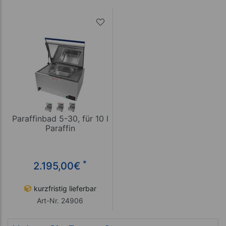
Paraffinbad 5-30, für 10 l
Paraffin
*
2.195,00
€
kurzfristig lieferbar
Art-Nr. 24906