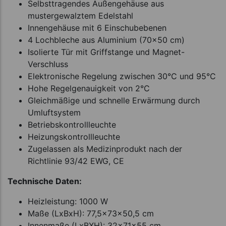
Selbsttragendes Außengehäuse aus
mustergewalztem Edelstahl
Innengehäuse mit 6 Einschubebenen
4 Lochbleche aus Aluminium (70x50 cm)
Isolierte Tür mit Griffstange und Magnet-
Verschluss
Elektronische Regelung zwischen 30°C und 95°C
Hohe Regelgenauigkeit von 2°C
Gleichmäßige und schnelle Erwärmung durch
Umluftsystem
Betriebskontrollleuchte
Heizungskontrollleuchte
Zugelassen als Medizinprodukt nach der
Richtlinie 93/42 EWG, CE
Technische Daten:
Heizleistung: 1000 W
Maße (LxBxH): 77,5x73x50,5 cm
Innenmaße (LxBXH): 32x71x55 cm