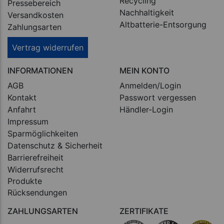
Recycling
Pressebereich
Nachhaltigkeit
Versandkosten
Altbatterie-Entsorgung
Zahlungsarten
Vertrag widerrufen
INFORMATIONEN
MEIN KONTO
AGB
Anmelden/Login
Kontakt
Passwort vergessen
Anfahrt
Händler-Login
Impressum
Sparmöglichkeiten
Datenschutz & Sicherheit
Barrierefreiheit
Widerrufsrecht
Produkte
Rücksendungen
ZAHLUNGSARTEN
ZERTIFIKATE