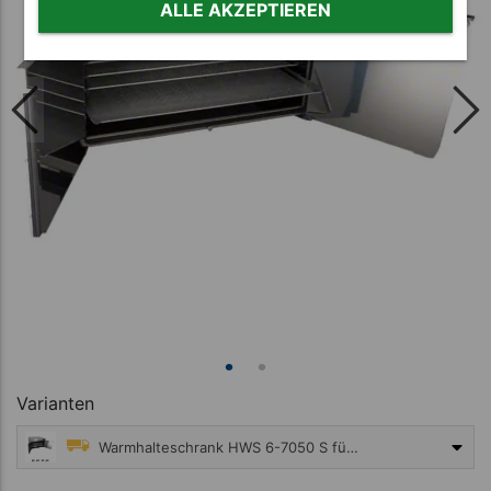
ALLE AKZEPTIEREN
Varianten
Warmhalteschrank HWS 6-7050 S für Spitzner Therm inkl. 4 Alu-Lochbleche
4.095,00 €