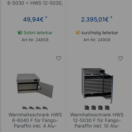
6-5030 + HWS 12-5030,
LxB 50x30 cm
*
*
49,94
€
2.395,01
€
Sofort lieferbar
kurzfristig lieferbar
Art-Nr. 24858
Art-Nr. 24908
Warmhalteschrank HWS
Warmhalteschrank HWS
6-6040 F für Fango-
12-5030 F für Fango-
Paraffin inkl. 4 Alu-
Paraffin inkl. 10 Alu-
Bleche
Bleche