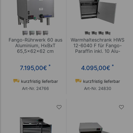
Fango-Rührwerk 60 aus
Warmhalteschrank HWS
Aluminium, HxBxT
12-6040 F für Fango-
65,5x62x62 cm
Paraffin inkl. 10 Alu-
Bleche
*
*
7.195,00
€
4.095,00
€
kurzfristig lieferbar
kurzfristig lieferbar
Art-Nr. 24766
Art-Nr. 24830