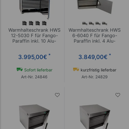
Warmhalteschrank HWS
Warmhalteschrank HWS
12-5030 F für Fango-
6-6040 F für Fango-
Paraffin inkl. 10 Alu-
Paraffin inkl. 4 Alu-
Bleche
Bleche
*
*
3.995,00
€
3.849,00
€
Sofort lieferbar
kurzfristig lieferbar
Art-Nr. 24846
Art-Nr. 24829