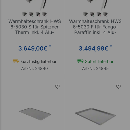
Warmhalteschrank HWS
Warmhalteschrank HWS
6-5030 S für Spitzner
6-5030 F für Fango-
Therm inkl. 4 Alu-
Paraffin inkl. 4 Alu-
Lochbleche
Bleche
*
*
3.649,00
€
3.494,99
€
kurzfristig lieferbar
Sofort lieferbar
Art-Nr. 24840
Art-Nr. 24845