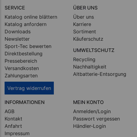
SERVICE
ÜBER UNS
Katalog online blättern
Über uns
Katalog anfordern
Karriere
Downloads
Sortiment
Newsletter
Käuferschutz
Sport-Tec bewerten
UMWELTSCHUTZ
Direktbestellung
Recycling
Pressebereich
Nachhaltigkeit
Versandkosten
Altbatterie-Entsorgung
Zahlungsarten
Vertrag widerrufen
INFORMATIONEN
MEIN KONTO
AGB
Anmelden/Login
Kontakt
Passwort vergessen
Anfahrt
Händler-Login
Impressum