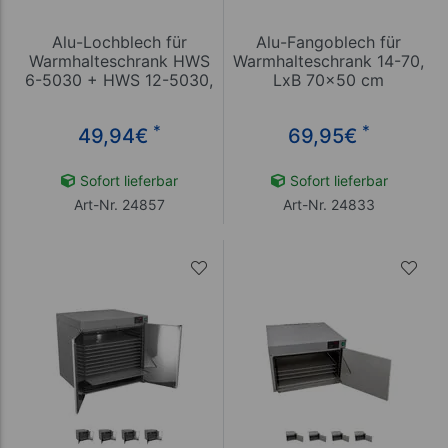
Alu-Lochblech für
Alu-Fangoblech für
Warmhalteschrank HWS
Warmhalteschrank 14-70,
6-5030 + HWS 12-5030,
LxB 70x50 cm
LxB 50x30 cm
*
*
49,94
€
69,95
€
Sofort lieferbar
Sofort lieferbar
Art-Nr. 24857
Art-Nr. 24833