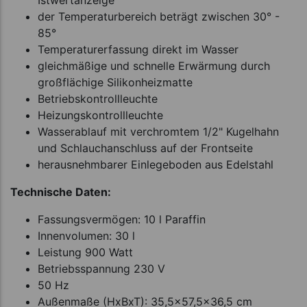
Istwertanzeige
der Temperaturbereich beträgt zwischen 30° -
85°
Temperaturerfassung direkt im Wasser
gleichmäßige und schnelle Erwärmung durch
großflächige Silikonheizmatte
Betriebskontrollleuchte
Heizungskontrollleuchte
Wasserablauf mit verchromtem 1/2" Kugelhahn
und Schlauchanschluss auf der Frontseite
herausnehmbarer Einlegeboden aus Edelstahl
Technische Daten:
Fassungsvermögen: 10 l Paraffin
Innenvolumen: 30 l
Leistung 900 Watt
Betriebsspannung 230 V
50 Hz
Außenmaße (HxBxT): 35,5x57,5x36,5 cm