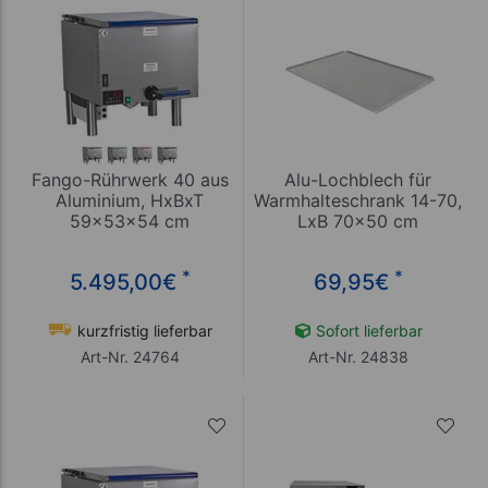
Fango-Rührwerk 40 aus
Alu-Lochblech für
Aluminium, HxBxT
Warmhalteschrank 14-70,
59x53x54 cm
LxB 70x50 cm
*
*
5.495,00
€
69,95
€
kurzfristig lieferbar
Sofort lieferbar
Art-Nr. 24764
Art-Nr. 24838