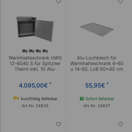
Warmhalteschrank HWS
Alu-Lochblech für
12-6040 S für Spitzner
Warmhalteschrank 6-60
Therm inkl. 10 Alu-
u 14-60, LxB 60x40 cm
Lochbleche
*
*
4.095,00
€
55,95
€
kurzfristig lieferbar
Sofort lieferbar
Art-Nr. 24835
Art-Nr. 24837