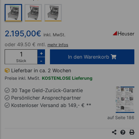
2.195,00
€
inkl. MwSt.
oder
49.50 € mtl.
mehr Infos
+
In den Warenkorb
-
Stück
Lieferbar in ca. 2 Wochen
Preise inkl. MwSt.
KOSTENLOSE Lieferung
30 Tage Geld-Zurück-Garantie
Persönlicher Ansprechpartner
Kostenloser Versand ab 149,- € **
auf Seite 186