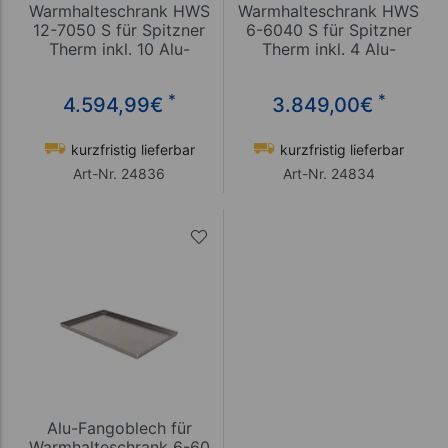
Warmhalteschrank HWS
Warmhalteschrank HWS
12-7050 S für Spitzner
6-6040 S für Spitzner
Therm inkl. 10 Alu-
Therm inkl. 4 Alu-
Lochbleche
Lochbleche
*
*
4.594,99
€
3.849,00
€
kurzfristig lieferbar
kurzfristig lieferbar
Art-Nr. 24836
Art-Nr. 24834
Alu-Fangoblech für
Warmhalteschrank 6-60