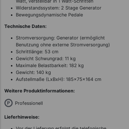
Watt, verstellbar in 1 Watt-Schritten
Widerstandssystem: 2 Stage Generator
Bewegungsdynamische Pedale
Technische Daten:
Stromversorgung: Generator (ermöglicht
Benutzung ohne externe Stromversorgung)
Schrittlänge: 53 cm
Gewicht Schwungrad: 11 kg
Maximale Belastbarkeit: 182 kg
Gewicht: 140 kg
Aufstellmaße (LxBxH): 185x75x164 cm
Weitere Produktinformationen:
Professionell
Lieferhinweise:
Vor der Lieferung erfolgt die telefonische