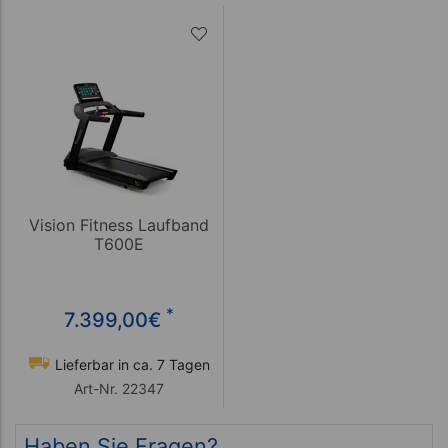
Vision Fitness Laufband
T600E
*
7.399,00
€
Lieferbar in ca. 7 Tagen
Art-Nr. 22347
Haben Sie Fragen?