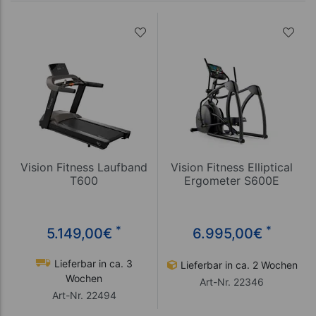
Vision Fitness Laufband
Vision Fitness Elliptical
T600
Ergometer S600E
*
*
5.149,00
€
6.995,00
€
Lieferbar in ca. 3
Lieferbar in ca. 2 Wochen
Wochen
Art-Nr. 22346
Art-Nr. 22494