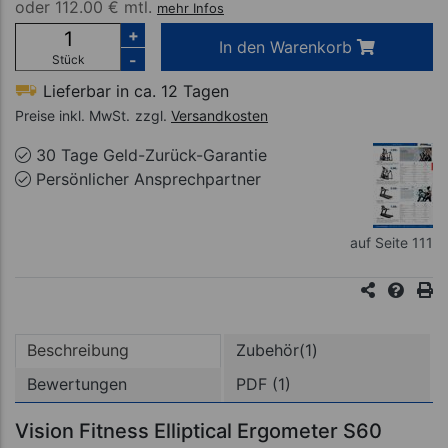
oder
112.00 € mtl.
mehr Infos
+
In den Warenkorb
-
Stück
Lieferbar in ca. 12 Tagen
Preise inkl. MwSt.
zzgl.
Versandkosten
30 Tage Geld-Zurück-Garantie
Persönlicher Ansprechpartner
auf Seite 111
Beschreibung
Zubehör(1)
Bewertungen
PDF (1)
Vision Fitness Elliptical Ergometer S60