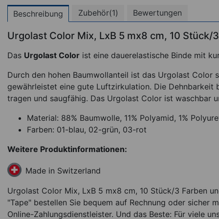
Zubehör(1)
Bewertungen
Beschreibung
Urgolast Color Mix, LxB 5 mx8 cm, 10 Stück/
Das
Urgolast Color
ist eine dauerelastische Binde mit k
Durch den hohen Baumwollanteil ist das Urgolast Color 
gewährleistet eine gute Luftzirkulation. Die Dehnbarkeit
tragen und saugfähig. Das Urgolast Color ist waschbar u
Material: 88% Baumwolle, 11% Polyamid, 1% Polyure
Farben: 01-blau, 02-grün, 03-rot
Weitere Produktinformationen:
Made in Switzerland
Urgolast Color Mix, LxB 5 mx8 cm, 10 Stück/3 Farben un
"Tape" bestellen Sie bequem auf Rechnung oder sicher mi
Online-Zahlungsdienstleister. Und das Beste: Für viele un