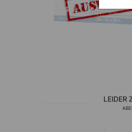
LEIDER 
ABE