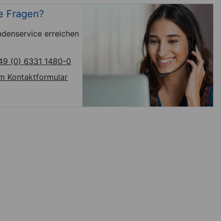
e Fragen?
denservice erreichen
49 (0) 6331 1480-0
m Kontaktformular