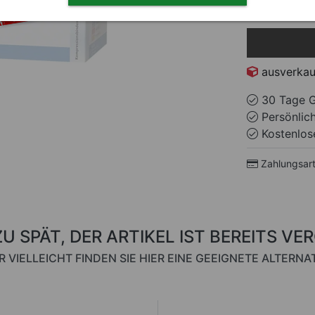
0.77 EUR / 1 m
ausverkau
30 Tage G
Persönlic
Kostenlose
Zahlungsar
ZU SPÄT, DER ARTIKEL IST BEREITS VE
R VIELLEICHT FINDEN SIE HIER EINE GEEIGNETE ALTERNAT