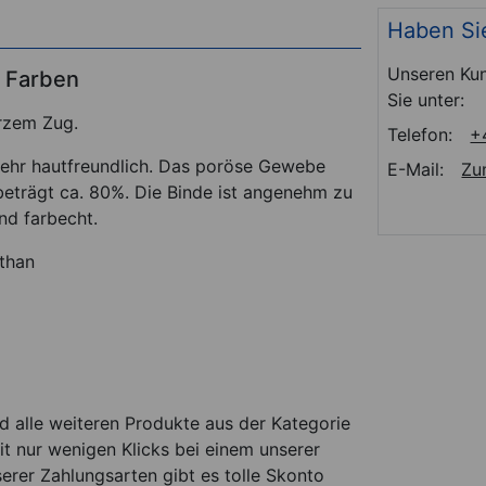
Haben Si
Unseren Kun
3 Farben
Sie unter:
urzem Zug.
Telefon:
+
sehr hautfreundlich. Das poröse Gewebe
E-Mail:
Zu
 beträgt ca. 80%. Die Binde ist angenehm zu
nd farbecht.
than
d alle weiteren Produkte aus der Kategorie
t nur wenigen Klicks bei einem unserer
serer Zahlungsarten gibt es tolle Skonto