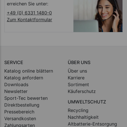
erreichen Sie unter:
+49 (0) 6331 1480-0
Zum Kontaktformular
SERVICE
ÜBER UNS
Katalog online blättern
Über uns
Katalog anfordern
Karriere
Downloads
Sortiment
Newsletter
Käuferschutz
Sport-Tec bewerten
UMWELTSCHUTZ
Direktbestellung
Recycling
Pressebereich
Nachhaltigkeit
Versandkosten
Altbatterie-Entsorgung
Zahlungsarten