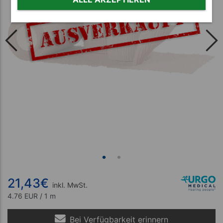
21,43
€
inkl. MwSt.
4.76 EUR / 1 m
Bei Verfügbarkeit erinnern