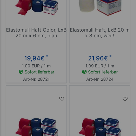
Elastomull Haft Color, LxB
Elastomull Haft, LxB 20 m
20 m x 6 cm, blau
x 8 cm, weiß
*
*
19,94
€
21,96
€
1.00 EUR / 1 m
1.09 EUR / 1 m
Sofort lieferbar
Sofort lieferbar
Art-Nr. 28721
Art-Nr. 28724