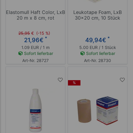
Elastomull Haft Color, LxB
Leukotape Foam, LxB
20 m x 8 cm, rot
30x20 cm, 10 Stück
25,95
€
(-15 %)
*
*
21,96
€
49,94
€
1.09 EUR / 1 m
5.00 EUR / 1 Stück
Sofort lieferbar
Sofort lieferbar
Art-Nr. 28727
Art-Nr. 28730
%