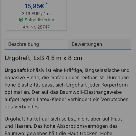
*
15,95
€
3.19 EUR / 1 m
Sofort lieferbar
Art-Nr. 28747
Beschreibung
Bewertungen
Urgohaft, LxB 4,5 m x 8 cm
Urgohaft
kohäsiv ist eine kräftige, längselastische und
kohäsive Binde, die einfach quer reißbar ist. Durch die
hohe Elastizität passt sich Urgohaft jeder Körperform
optimal an. Der auf das Baumwoll-Elasthangewebe
aufgetragene Latex-Kleber verhindert ein Verrutschen
des Verbandes.
Urgohaft haftet auf sich selbst, nicht aber auf Haut
und Haaren. Das hohe Absorptionsvermögen des
Baumwollgewebes hält die Haut trocken. Hohe