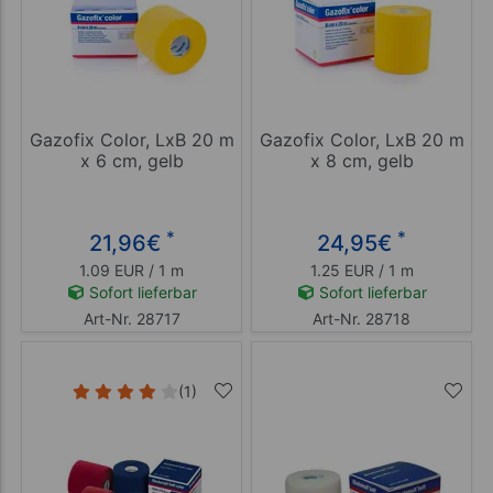
Gazofix Color, LxB 20 m
Gazofix Color, LxB 20 m
x 6 cm, gelb
x 8 cm, gelb
*
*
21,96
€
24,95
€
1.09 EUR / 1 m
1.25 EUR / 1 m
Sofort lieferbar
Sofort lieferbar
Art-Nr. 28717
Art-Nr. 28718
(1)