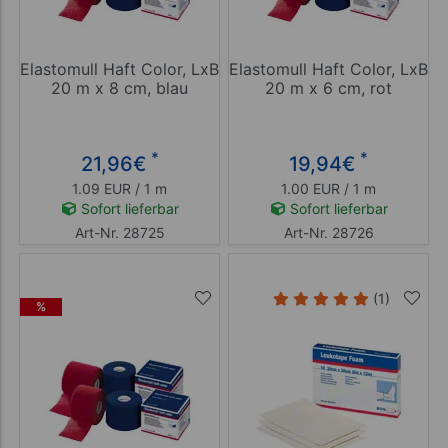
Elastomull Haft Color, LxB
Elastomull Haft Color, LxB
20 m x 8 cm, blau
20 m x 6 cm, rot
*
*
21,96
€
19,94
€
1.09 EUR / 1 m
1.00 EUR / 1 m
Sofort lieferbar
Sofort lieferbar
Art-Nr. 28725
Art-Nr. 28726
(1)
%