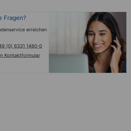
e Fragen?
denservice erreichen
49 (0) 6331 1480-0
m Kontaktformular