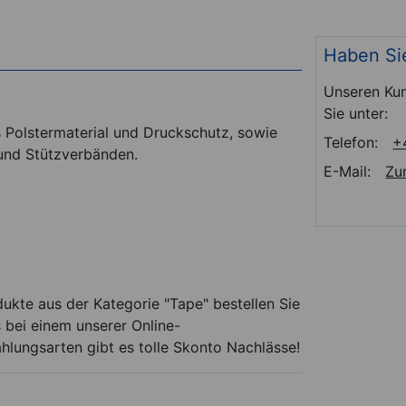
Haben Si
Unseren Kun
Sie unter:
 Polstermaterial und Druckschutz, sowie
Telefon:
+
und Stützverbänden.
E-Mail:
Zu
ukte aus der Kategorie "Tape" bestellen Sie
 bei einem unserer Online-
ahlungsarten gibt es tolle Skonto Nachlässe!