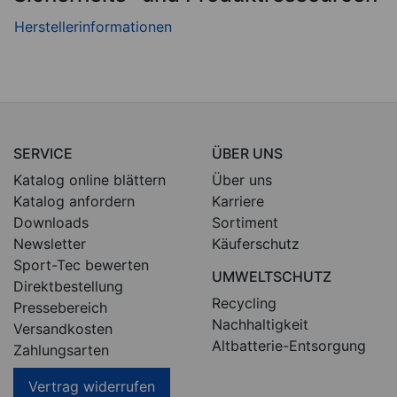
SERVICE
ÜBER UNS
Katalog online blättern
Über uns
Katalog anfordern
Karriere
Downloads
Sortiment
Newsletter
Käuferschutz
Sport-Tec bewerten
UMWELTSCHUTZ
Direktbestellung
Recycling
Pressebereich
Nachhaltigkeit
Versandkosten
Altbatterie-Entsorgung
Zahlungsarten
Vertrag widerrufen