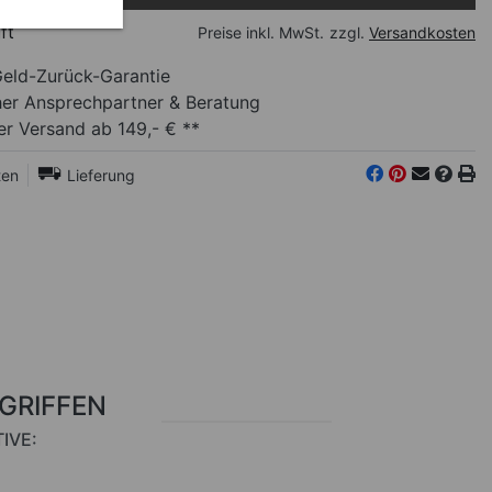
ft
Preise inkl. MwSt.
zzgl.
Versandkosten
eld-Zurück-Garantie
her Ansprechpartner
& Beratung
r Versand ab 149,- € **
ten
Lieferung
RGRIFFEN
IVE: