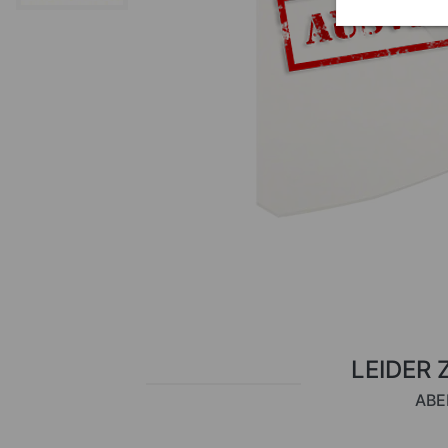
LEIDER 
ABE