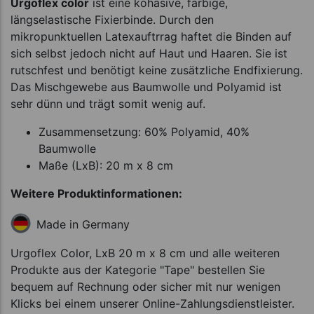
Urgoflex color
ist eine kohäsive, farbige,
längselastische Fixierbinde. Durch den
mikropunktuellen Latexauftrrag haftet die Binden auf
sich selbst jedoch nicht auf Haut und Haaren. Sie ist
rutschfest und benötigt keine zusätzliche Endfixierung.
Das Mischgewebe aus Baumwolle und Polyamid ist
sehr dünn und trägt somit wenig auf.
Zusammensetzung: 60% Polyamid, 40%
Baumwolle
Maße (LxB): 20 m x 8 cm
Weitere Produktinformationen:
Made in Germany
Urgoflex Color, LxB 20 m x 8 cm und alle weiteren
Produkte aus der Kategorie "Tape" bestellen Sie
bequem auf Rechnung oder sicher mit nur wenigen
Klicks bei einem unserer Online-Zahlungsdienstleister.