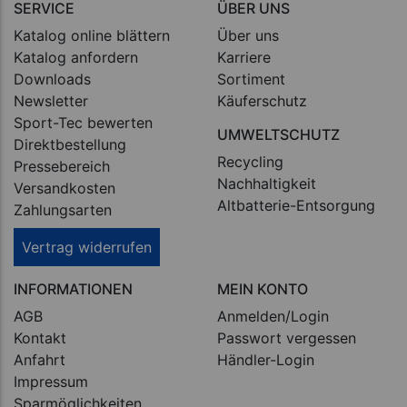
SERVICE
ÜBER UNS
Katalog online blättern
Über uns
Katalog anfordern
Karriere
Downloads
Sortiment
Newsletter
Käuferschutz
Sport-Tec bewerten
UMWELTSCHUTZ
Direktbestellung
Recycling
Pressebereich
Nachhaltigkeit
Versandkosten
Altbatterie-Entsorgung
Zahlungsarten
Vertrag widerrufen
INFORMATIONEN
MEIN KONTO
AGB
Anmelden/Login
Kontakt
Passwort vergessen
Anfahrt
Händler-Login
Impressum
Sparmöglichkeiten