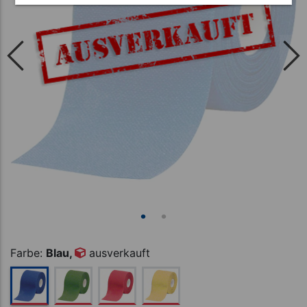
Farbe:
Blau,
ausverkauft