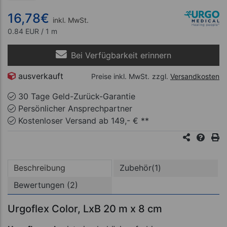
16,78
€
inkl. MwSt.
0.84 EUR / 1 m
Bei Verfügbarkeit erinnern
ausverkauft
Preise inkl. MwSt.
zzgl.
Versandkosten
30 Tage Geld-Zurück-Garantie
Persönlicher Ansprechpartner
Kostenloser Versand ab 149,- € **
Beschreibung
Zubehör(1)
Bewertungen (2)
Urgoflex Color, LxB 20 m x 8 cm