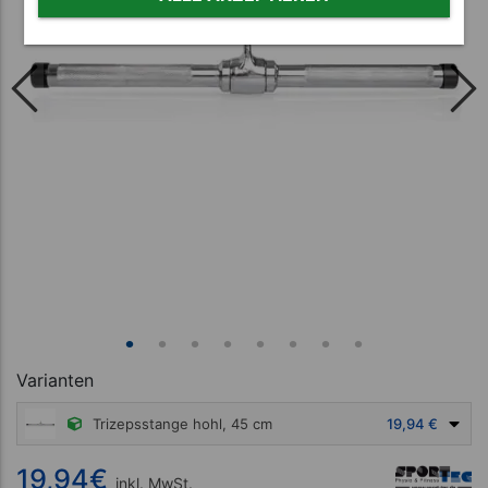
Varianten
Trizepsstange hohl, 45 cm
19,94 €
19,94
€
inkl. MwSt.