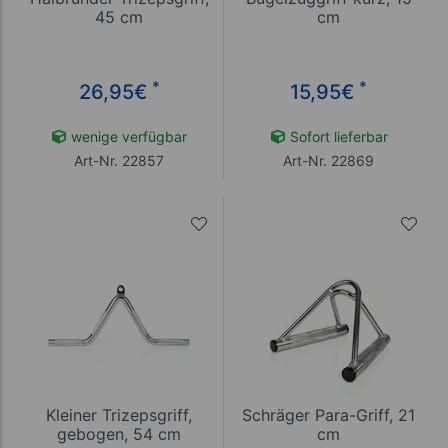
45 cm
cm
*
*
26,95
€
15,95
€
wenige verfügbar
Sofort lieferbar
Art-Nr. 22857
Art-Nr. 22869
Kleiner Trizepsgriff,
Schräger Para-Griff, 21
gebogen, 54 cm
cm