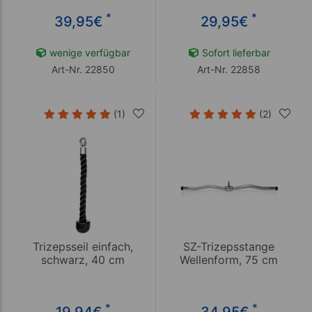
*
*
39,95
€
29,95
€
wenige verfügbar
Sofort lieferbar
Art-Nr. 22850
Art-Nr. 22858
(1)
(2)
Trizepsseil einfach,
SZ-Trizepsstange
schwarz, 40 cm
Wellenform, 75 cm
*
*
19,94
€
34,95
€