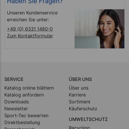
Haben Sie Fragen?
Unseren Kundenservice
erreichen Sie unter:
+49 (0) 6331 1480-0
Zum Kontaktformular
SERVICE
ÜBER UNS
Katalog online blättern
Über uns
Katalog anfordern
Karriere
Downloads
Sortiment
Newsletter
Käuferschutz
Sport-Tec bewerten
UMWELTSCHUTZ
Direktbestellung
Recycling