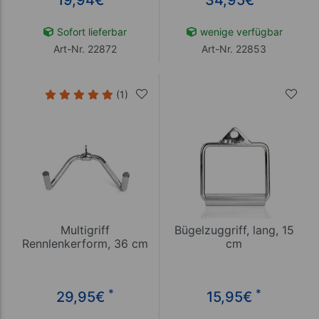
Sofort lieferbar
wenige verfügbar
Art-Nr. 22872
Art-Nr. 22853
(1)
Multigriff
Bügelzuggriff, lang, 15
Rennlenkerform, 36 cm
cm
*
*
29,95
€
15,95
€