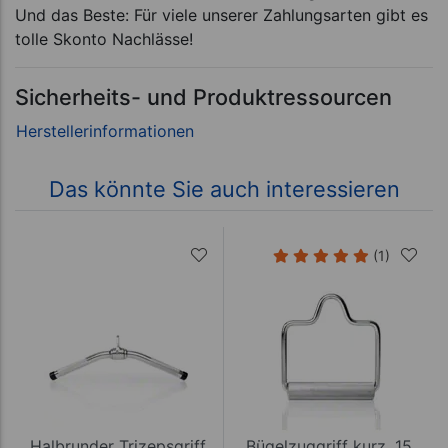
Und das Beste: Für viele unserer Zahlungsarten gibt es
tolle Skonto Nachlässe!
Sicherheits- und Produktressourcen
Das könnte Sie auch interessieren
(1)
Halbrunder Trizepsgriff,
Bügelzuggriff kurz, 15