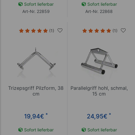
Sofort lieferbar
Sofort lieferbar
Art-Nr. 22859
Art-Nr. 22868
(1)
(1)
Trizepsgriff Pilzform, 38
Parallelgriff hohl, schmal,
cm
15 cm
*
*
19,94
€
24,95
€
Sofort lieferbar
Sofort lieferbar