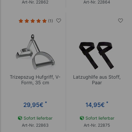
Art-Nr. 22862
Art-Nr. 22864
(1)
Trizepszug Hufgriff, V-
Latzughilfe aus Stoff,
Form, 35 cm
Paar
*
*
29,95
€
14,95
€
Sofort lieferbar
Sofort lieferbar
Art-Nr. 22863
Art-Nr. 22875