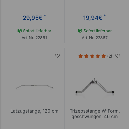
*
*
29,95
€
19,94
€
Sofort lieferbar
Sofort lieferbar
Art-Nr. 22861
Art-Nr. 22867
(2)
Latzugstange, 120 cm
Trizepsstange W-Form,
geschwungen, 46 cm