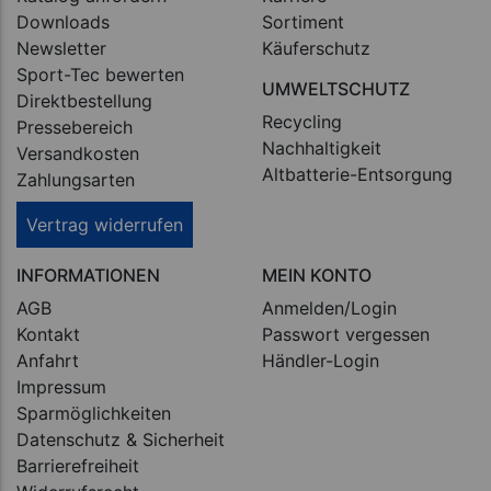
Downloads
Sortiment
Newsletter
Käuferschutz
Sport-Tec bewerten
UMWELTSCHUTZ
Direktbestellung
Recycling
Pressebereich
Nachhaltigkeit
Versandkosten
Altbatterie-Entsorgung
Zahlungsarten
Vertrag widerrufen
INFORMATIONEN
MEIN KONTO
AGB
Anmelden/Login
Kontakt
Passwort vergessen
Anfahrt
Händler-Login
Impressum
Sparmöglichkeiten
Datenschutz & Sicherheit
Barrierefreiheit