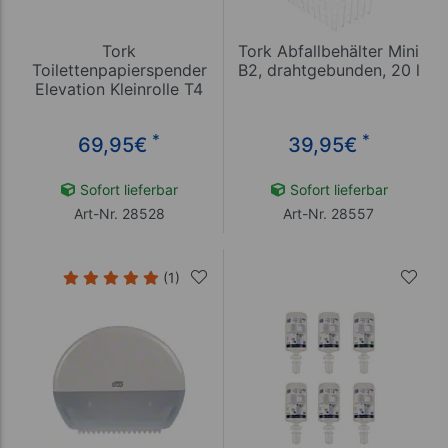
Tork
Tork Abfallbehälter Mini
Toilettenpapierspender
B2, drahtgebunden, 20 l
Elevation Kleinrolle T4
*
*
69,95
€
39,95
€
Sofort lieferbar
Sofort lieferbar
Art-Nr. 28528
Art-Nr. 28557
(1)