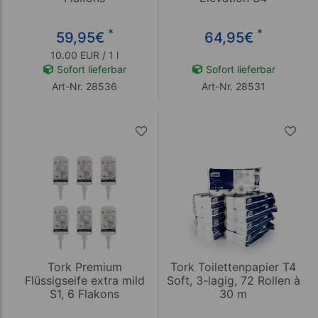
*
*
59,95
€
64,95
€
10.00 EUR / 1 l
Sofort lieferbar
Sofort lieferbar
Art-Nr. 28536
Art-Nr. 28531
Tork Premium
Tork Toilettenpapier T4
Flüssigseife extra mild
Soft, 3-lagig, 72 Rollen à
S1, 6 Flakons
30 m