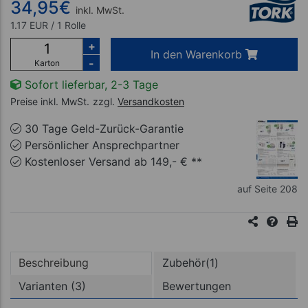
34,95
€
inkl. MwSt.
1.17 EUR / 1 Rolle
+
In den Warenkorb
-
Karton
Sofort lieferbar, 2-3 Tage
Preise inkl. MwSt.
zzgl.
Versandkosten
30 Tage Geld-Zurück-Garantie
Persönlicher Ansprechpartner
Kostenloser Versand ab 149,- € **
auf Seite 208
Beschreibung
Zubehör(1)
Varianten (3)
Bewertungen