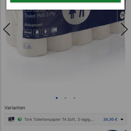
Varianten
Tork Toilettenpapier T4 Soft, 3-lagig, 30 Rollen à 30 m
34,95 €