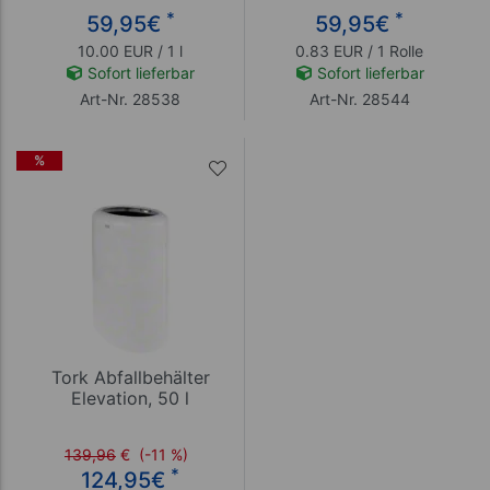
*
*
59,95
€
59,95
€
10.00 EUR / 1 l
0.83 EUR / 1 Rolle
Sofort lieferbar
Sofort lieferbar
Art-Nr. 28538
Art-Nr. 28544
%
Tork Abfallbehälter
Elevation, 50 l
139,96
€
(-11 %)
*
124,95
€