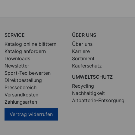
SERVICE
ÜBER UNS
Katalog online blättern
Über uns
Katalog anfordern
Karriere
Downloads
Sortiment
Newsletter
Käuferschutz
Sport-Tec bewerten
UMWELTSCHUTZ
Direktbestellung
Recycling
Pressebereich
Nachhaltigkeit
Versandkosten
Altbatterie-Entsorgung
Zahlungsarten
Vertrag widerrufen