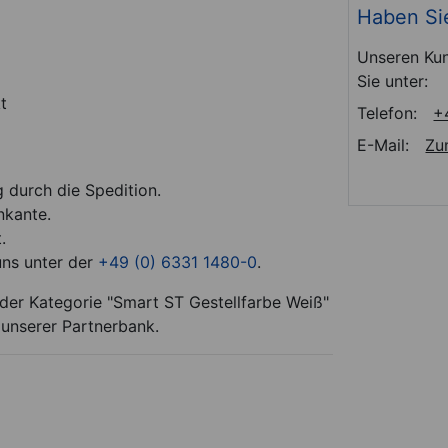
Haben Si
Unseren Kun
Sie unter:
t
Telefon:
+
E-Mail:
Zu
g durch die Spedition.
nkante.
.
uns unter der
+49 (0) 6331 1480-0
.
der Kategorie "Smart ST Gestellfarbe Weiß"
 unserer Partnerbank.