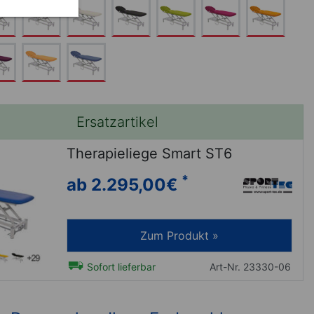
Ersatzartikel
Therapieliege Smart ST6
*
ab 2.295,00
€
Zum Produkt »
Sofort lieferbar
Art-Nr. 23330-06