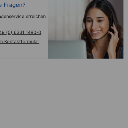
e Fragen?
denservice erreichen
49 (0) 6331 1480-0
m Kontaktformular