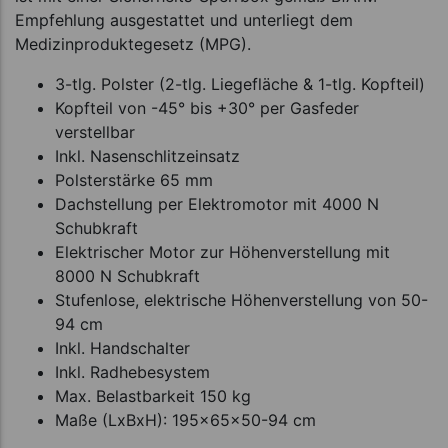
Empfehlung ausgestattet und unterliegt dem
Medizinproduktegesetz (MPG).
3-tlg. Polster (2-tlg. Liegefläche & 1-tlg. Kopfteil)
Kopfteil von -45° bis +30° per Gasfeder
verstellbar
Inkl. Nasenschlitzeinsatz
Polsterstärke 65 mm
Dachstellung per Elektromotor mit 4000 N
Schubkraft
Elektrischer Motor zur Höhenverstellung mit
8000 N Schubkraft
Stufenlose, elektrische Höhenverstellung von 50-
94 cm
Inkl. Handschalter
Inkl. Radhebesystem
Max. Belastbarkeit 150 kg
Maße (LxBxH): 195x65x50-94 cm