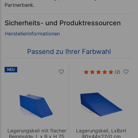
Partnerbank.
Sicherheits- und Produktressourcen
Passend zu Ihrer Farbwahl
NEU
(2)
Lagerungskeil mit flacher
Lagerungskeil, LxBxH
Beinmulde, L x B x H 75
80x44x22/0 cm