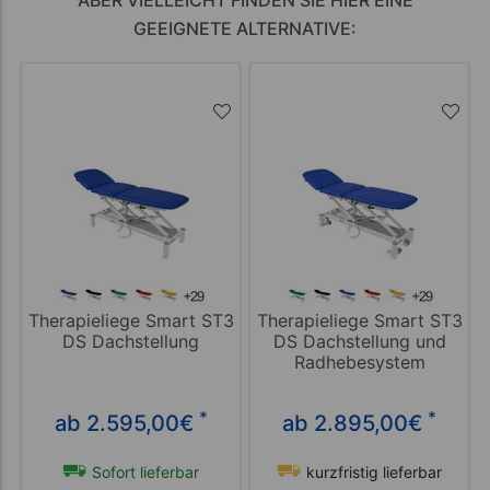
ABER VIELLEICHT FINDEN SIE HIER EINE
GEEIGNETE ALTERNATIVE:
Therapieliege Smart ST3
Therapieliege Smart ST3
DS Dachstellung
DS Dachstellung und
Radhebesystem
*
*
ab 2.595,00
€
ab 2.895,00
€
Sofort lieferbar
kurzfristig lieferbar