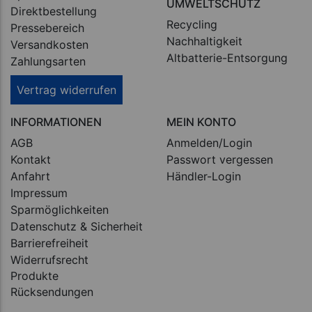
UMWELTSCHUTZ
Direktbestellung
Recycling
Pressebereich
Nachhaltigkeit
Versandkosten
Altbatterie-Entsorgung
Zahlungsarten
Vertrag widerrufen
INFORMATIONEN
MEIN KONTO
AGB
Anmelden/Login
Kontakt
Passwort vergessen
Anfahrt
Händler-Login
Impressum
Sparmöglichkeiten
Datenschutz & Sicherheit
Barrierefreiheit
Widerrufsrecht
Produkte
Rücksendungen