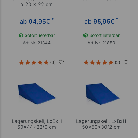
x 20 x 22 cm
*
*
ab 94,95
€
ab 95,95
€
Sofort lieferbar
Sofort lieferbar
Art-Nr. 21844
Art-Nr. 21850
(9)
(2)
Lagerungskeil, LxBxH
Lagerungskeil, LxBxH
60x44x22/0 cm
50x50x30/2 cm