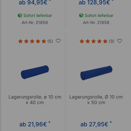
*
*
ab 94,95
€
ab 128,95
€
Sofort lieferbar
Sofort lieferbar
Art-Nr. 21856
Art-Nr. 21858
(5)
(3)
Lagerungsrolle, ø 10 cm
Lagerungsrolle, Ø 10 cm
x 40 cm
x 50 cm
*
*
ab 21,96
€
ab 27,95
€