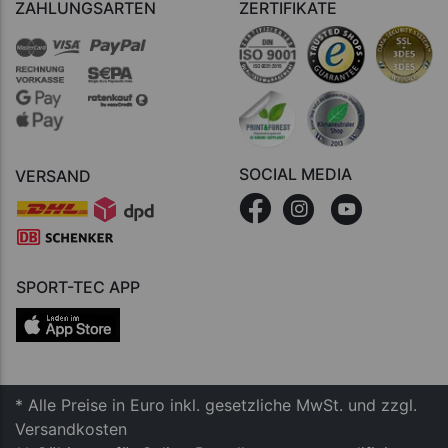
ZAHLUNGSARTEN
ZERTIFIKATE
SOCIAL MEDIA
VERSAND
SPORT-TEC APP
* Alle Preise in Euro inkl. gesetzliche MwSt. und zzgl.
Versandkosten