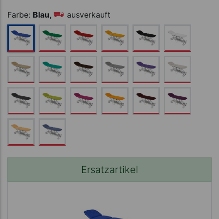
ab 2.595,00 €
Farbe:
Blau,
ausverkauft
Ersatzartikel