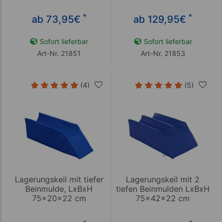
*
*
ab 73,95
€
ab 129,95
€
Sofort lieferbar
Sofort lieferbar
Art-Nr. 21851
Art-Nr. 21853
(4)
(5)
Lagerungskeil mit tiefer
Lagerungskeil mit 2
Beinmulde, LxBxH
tiefen Beinmulden LxBxH
75x20x22 cm
75x42x22 cm