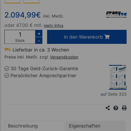
2.094,99
€
inkl. MwSt.
oder
47.00 € mtl.
mehr Infos
+
In den Warenkorb
-
Stück
Lieferbar in ca. 3 Wochen
Preise inkl. MwSt.
zzgl.
Versandkosten
30 Tage Geld-Zurück-Garantie
Persönlicher Ansprechpartner
auf Seite 333
Beschreibung
Eigenschaften