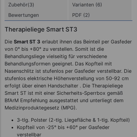
Zubehör(3)
Varianten (6)
Bewertungen
PDF (2)
Therapieliege Smart ST3
Die
Smart ST 3
erlaubt ihnen das Beinteil per Gasfeder
von 0° bis +80° zu verstellen. Somit ist die
Behandlungsliege vielseitig für verschiedene
Behandlungsformen geeignet. Das Kopfteil mit
Nasenschlitz ist stufenlos per Gasfeder verstellbar. Die
stufenlos elektrische Höhenverstellung von 50-92 cm
erfolgt über einen Handschalter . Die Therapieliege
Smart ST ist mit einer Sicherheits-Sperrbox gemäß
BfArM Empfehlung ausgestattet und unterliegt dem
Medizinproduktegesetz (MPG).
3-tlg. Polster (2-tlg. Liegefläche & 1-tlg. Kopfteil)
Kopfteil von -25° bis +60° per Gasfeder
verstellbar