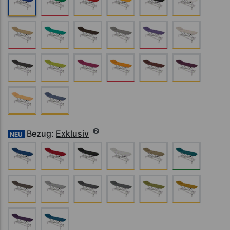
Bezug:
Exklusiv
NEU