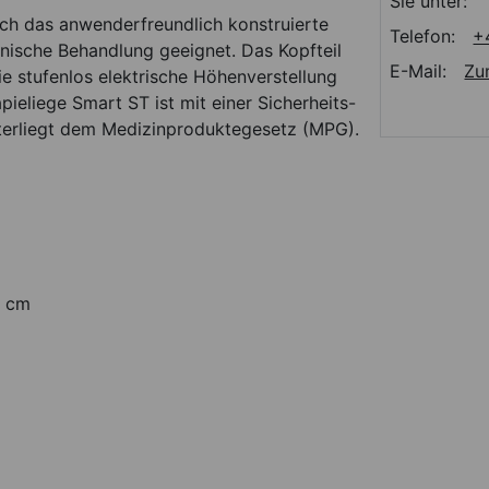
Sie unter:
ch das anwenderfreundlich konstruierte
Telefon:
+
inische Behandlung geeignet. Das Kopfteil
E-Mail:
Zu
Die stufenlos elektrische Höhenverstellung
ieliege Smart ST ist mit einer Sicherheits-
erliegt dem Medizinproduktegesetz (MPG).
0 cm