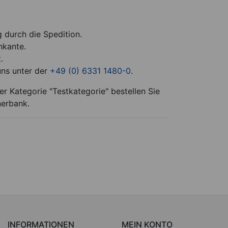
g durch die Spedition.
nkante.
.
uns unter der
+49 (0) 6331 1480-0
.
r Kategorie "Testkategorie" bestellen Sie
nerbank.
INFORMATIONEN
MEIN KONTO