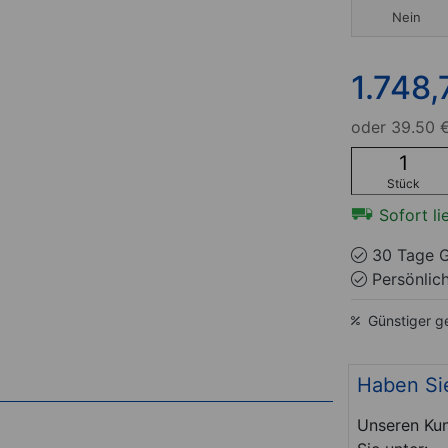
Nein
1.748,
oder
39.50 €
Stück
Sofort li
30 Tage G
Persönlic
Günstiger g
Haben Si
Unseren Kun