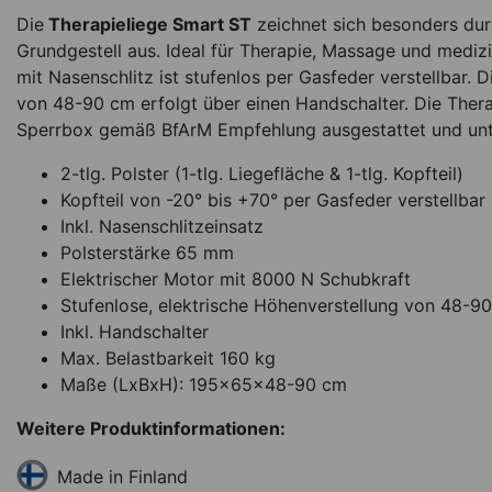
Die
Therapieliege Smart ST
zeichnet sich besonders dur
Grundgestell aus. Ideal für Therapie, Massage und mediz
mit Nasenschlitz ist stufenlos per Gasfeder verstellbar. 
von 48-90 cm erfolgt über einen Handschalter. Die Therap
Sperrbox gemäß BfArM Empfehlung ausgestattet und unt
2-tlg. Polster (1-tlg. Liegefläche & 1-tlg. Kopfteil)
Kopfteil von -20° bis +70° per Gasfeder verstellbar
Inkl. Nasenschlitzeinsatz
Polsterstärke 65 mm
Elektrischer Motor mit 8000 N Schubkraft
Stufenlose, elektrische Höhenverstellung von 48-9
Inkl. Handschalter
Max. Belastbarkeit 160 kg
Maße (LxBxH): 195x65x48-90 cm
Weitere Produktinformationen:
Made in Finland