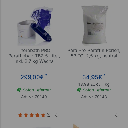
Therabath PRO
Para Pro Paraffin Perlen,
Paraffinbad TB7, 5 Liter,
53 °C, 2,5 kg, neutral
inkl. 2,7 kg Wachs
*
*
299,00
€
34,95
€
13.98 EUR / 1 kg
Sofort lieferbar
Sofort lieferbar
Art-Nr. 29140
Art-Nr. 29143
(2)