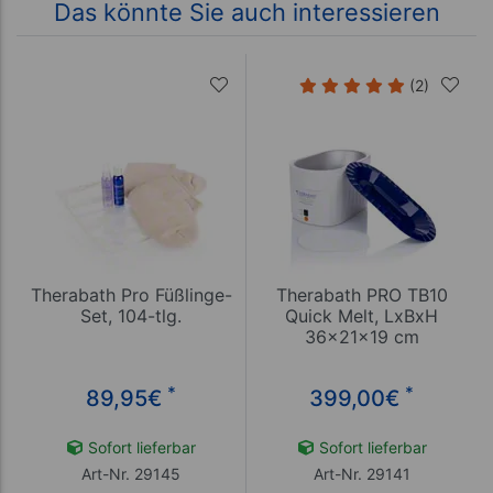
Das könnte Sie auch interessieren
(2)
Therabath Pro Füßlinge-
Therabath PRO TB10
Set, 104-tlg.
Quick Melt, LxBxH
36x21x19 cm
*
*
89,95
€
399,00
€
Sofort lieferbar
Sofort lieferbar
Art-Nr. 29145
Art-Nr. 29141