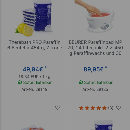
Therabath PRO Paraffin
BEURER Paraffinbad MP
6 Beutel à 454 g, Zitrone
70, 1.4 Liter, inkl. 2 x 450
g Paraffinwachs und 30
Folien
*
*
49,94
€
89,95
€
18.34 EUR / 1 kg
Sofort lieferbar
Sofort lieferbar
Art-Nr. 29149
Art-Nr. 29125
(3)