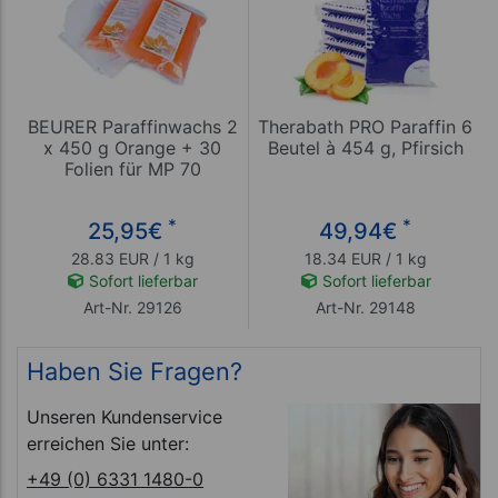
BEURER Paraffinwachs 2
Therabath PRO Paraffin 6
x 450 g Orange + 30
Beutel à 454 g, Pfirsich
Folien für MP 70
*
*
25,95
€
49,94
€
28.83 EUR / 1 kg
18.34 EUR / 1 kg
Sofort lieferbar
Sofort lieferbar
Art-Nr. 29126
Art-Nr. 29148
Haben Sie Fragen?
Unseren Kundenservice
erreichen Sie unter:
+49 (0) 6331 1480-0