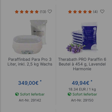
(13)
(4)
Paraffinbad Para Pro 3
Therabath PRO Paraffin 6
Liter, inkl. 2,5 kg Wachs
Beutel à 454 g, Lavendel
Harmonie
*
*
349,00
€
49,94
€
18.34 EUR / 1 kg
Sofort lieferbar
Sofort lieferbar
Art-Nr. 29142
Art-Nr. 29150