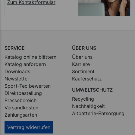
Zum Kontaktformular
SERVICE
ÜBER UNS
Katalog online blättern
Über uns
Katalog anfordern
Karriere
Downloads
Sortiment
Newsletter
Käuferschutz
Sport-Tec bewerten
UMWELTSCHUTZ
Direktbestellung
Recycling
Pressebereich
Nachhaltigkeit
Versandkosten
Altbatterie-Entsorgung
Zahlungsarten
Vertrag widerrufen