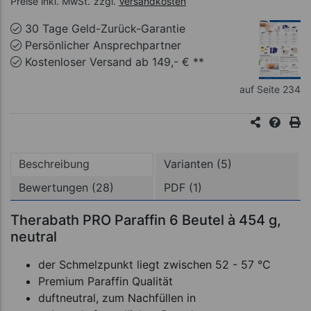
Preise inkl. MwSt.
zzgl.
Versandkosten
30 Tage Geld-Zurück-Garantie
Persönlicher Ansprechpartner
Kostenloser Versand ab 149,- € **
auf Seite 234
Beschreibung
Varianten (5)
Bewertungen (28)
PDF (1)
Therabath PRO Paraffin 6 Beutel à 454 g,
neutral
der Schmelzpunkt liegt zwischen 52 - 57 °C
Premium Paraffin Qualität
duftneutral, zum Nachfüllen in