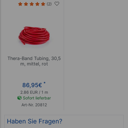
(2)
Thera-Band Tubing, 30,5
m, mittel, rot
*
86,95
€
2.86 EUR / 1 m
Sofort lieferbar
Art-Nr. 20812
Haben Sie Fragen?