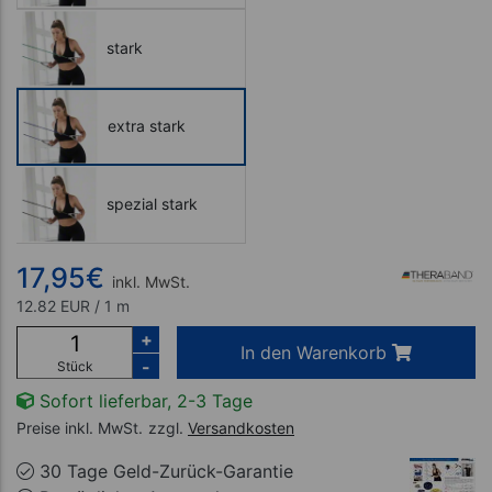
stark
extra stark
spezial stark
17,95
€
inkl. MwSt.
12.82 EUR / 1 m
+
In den Warenkorb
-
Stück
Sofort lieferbar, 2-3 Tage
Preise inkl. MwSt.
zzgl.
Versandkosten
30 Tage Geld-Zurück-Garantie