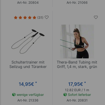
Art-Nr. 20804
Art-Nr. 21066
(31)
Schultertrainer mit
Thera-Band Tubing mit
Seilzug und Türanker
Griff, 1,4 m, stark, grün
*
*
14,95
€
17,95
€
12.82 EUR / 1 m
wenige verfügbar
Sofort lieferbar
Art-Nr. 21336
Art-Nr. 20831