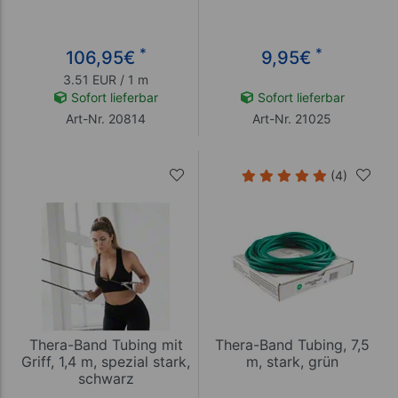
*
*
106,95
€
9,95
€
3.51 EUR / 1 m
Sofort lieferbar
Sofort lieferbar
Art-Nr. 20814
Art-Nr. 21025
(4)
Thera-Band Tubing mit
Thera-Band Tubing, 7,5
Griff, 1,4 m, spezial stark,
m, stark, grün
schwarz