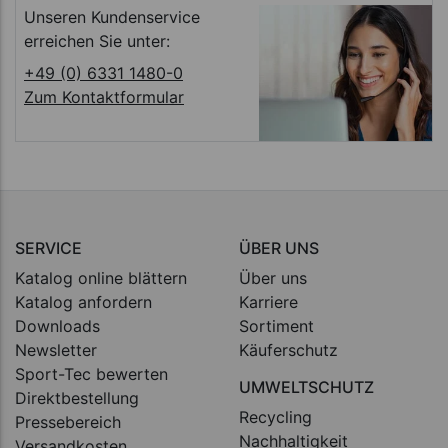
Unseren Kundenservice
erreichen Sie unter:
+49 (0) 6331 1480-0
Zum Kontaktformular
SERVICE
ÜBER UNS
Katalog online blättern
Über uns
Katalog anfordern
Karriere
Downloads
Sortiment
Newsletter
Käuferschutz
Sport-Tec bewerten
UMWELTSCHUTZ
Direktbestellung
Recycling
Pressebereich
Nachhaltigkeit
Versandkosten