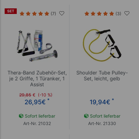
SET
(7)
(3)
Thera-Band Zubehör-Set,
Shoulder Tube Pulley-
je 2 Griffe, 1 Türanker, 1
Set, leicht, gelb
Assist
29,85
€
(-10 %)
*
*
26,95
€
19,94
€
Sofort lieferbar
Sofort lieferbar
Art-Nr. 21032
Art-Nr. 21330