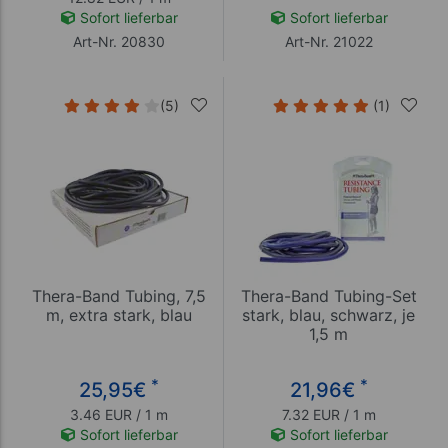
Sofort lieferbar
Sofort lieferbar
Art-Nr. 20830
Art-Nr. 21022
(5)
(1)
Thera-Band Tubing, 7,5
Thera-Band Tubing-Set
m, extra stark, blau
stark, blau, schwarz, je
1,5 m
*
*
25,95
€
21,96
€
3.46 EUR / 1 m
7.32 EUR / 1 m
Sofort lieferbar
Sofort lieferbar