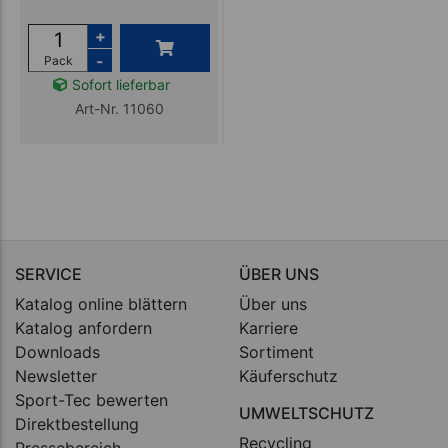
+
-
Pack
Sofort lieferbar
Art-Nr. 11060
SERVICE
ÜBER UNS
Katalog online blättern
Über uns
Katalog anfordern
Karriere
Downloads
Sortiment
Newsletter
Käuferschutz
Sport-Tec bewerten
UMWELTSCHUTZ
Direktbestellung
Recycling