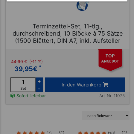
Terminzettel-Set, 11-tlg.,
durchschreibend, 10 Blöcke à 75 Sätze
(1500 Blätter), DIN A7, inkl. Aufsteller
44,90
€
(-11 %)
*
39,95
€
+
In den Warenkorb
-
Set
Art-Nr. 11075
Sofort lieferbar
(7)
(16)