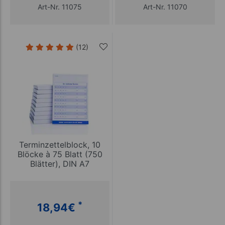
Art-Nr. 11075
Art-Nr. 11070
(12)
Terminzettelblock, 10
Blöcke à 75 Blatt (750
Blätter), DIN A7
*
18,94
€