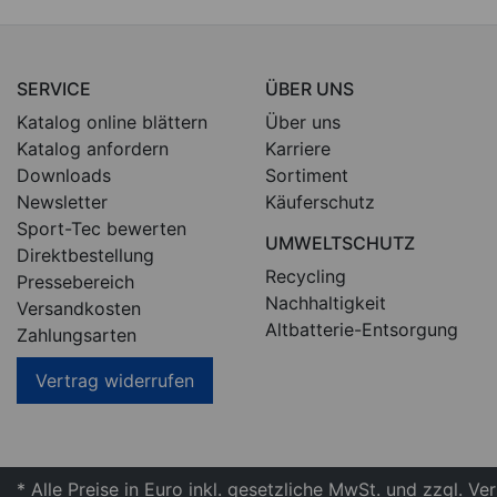
SERVICE
ÜBER UNS
Katalog online blättern
Über uns
Katalog anfordern
Karriere
Downloads
Sortiment
Newsletter
Käuferschutz
Sport-Tec bewerten
UMWELTSCHUTZ
Direktbestellung
Recycling
Pressebereich
Nachhaltigkeit
Versandkosten
Altbatterie-Entsorgung
Zahlungsarten
Vertrag widerrufen
* Alle Preise in Euro inkl. gesetzliche MwSt. und zzgl. V