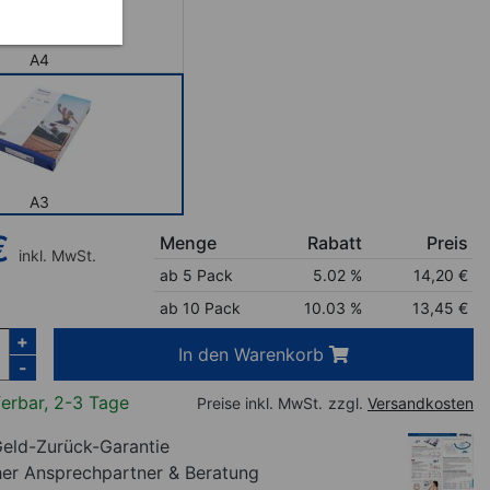
A4
A3
€
Menge
Rabatt
Preis
inkl. MwSt.
ab 5 Pack
5.02 %
14,20
€
ab 10 Pack
10.03 %
13,45
€
+
In den Warenkorb
-
ferbar, 2-3 Tage
Preise inkl. MwSt.
zzgl.
Versandkosten
eld-Zurück-Garantie
her Ansprechpartner
& Beratung