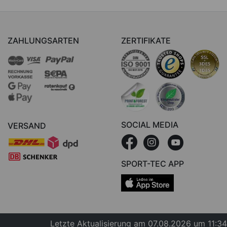
ZAHLUNGSARTEN
ZERTIFIKATE
SOCIAL MEDIA
VERSAND
SPORT-TEC APP
Letzte Aktualisierung am 07.08.2026 um 11:34