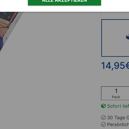
14,95
Pack
Sofort lie
30 Tage G
Persönlic