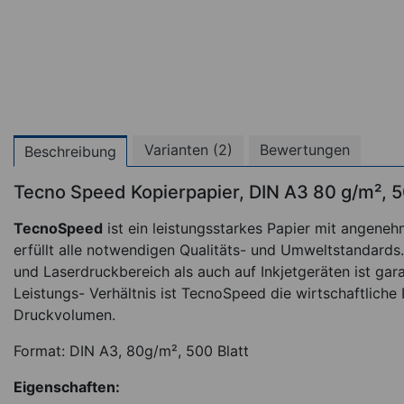
Varianten (2)
Bewertungen
Beschreibung
Tecno Speed Kopierpapier, DIN A3 80 g/m², 5
TecnoSpeed
ist ein leistungsstarkes Papier mit angene
erfüllt alle notwendigen Qualitäts- und Umweltstandards
und Laserdruckbereich als auch auf Inkjetgeräten ist gar
Leistungs- Verhältnis ist TecnoSpeed die wirtschaftliche
Druckvolumen.
Format: DIN A3, 80g/m², 500 Blatt
Eigenschaften:
Tork Lufterfrischer S