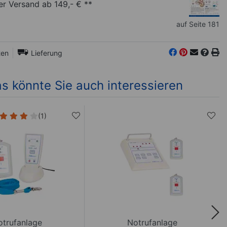
r Versand ab 149,- € **
auf Seite 181
ten
Lieferung
s könnte Sie auch interessieren
(1)
otrufanlage
Notrufanlage