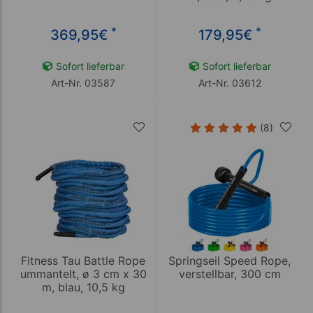
*
*
369,95
€
179,95
€
Sofort lieferbar
Sofort lieferbar
Art-Nr. 03587
Art-Nr. 03612
(8)
Fitness Tau Battle Rope
Springseil Speed Rope,
ummantelt, ø 3 cm x 30
verstellbar, 300 cm
m, blau, 10,5 kg