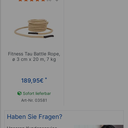
Fitness Tau Battle Rope,
ø 3 cm x 20 m, 7 kg
*
189,95
€
Sofort lieferbar
Art-Nr. 03581
Haben Sie Fragen?