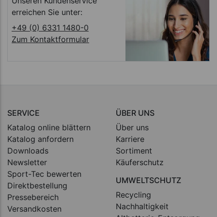
Unseren Kundenservice
erreichen Sie unter:
+49 (0) 6331 1480-0
Zum Kontaktformular
SERVICE
ÜBER UNS
Katalog online blättern
Über uns
Katalog anfordern
Karriere
Downloads
Sortiment
Newsletter
Käuferschutz
Sport-Tec bewerten
UMWELTSCHUTZ
Direktbestellung
Recycling
Pressebereich
Nachhaltigkeit
Versandkosten