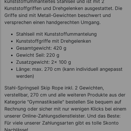
kunststoffummanteltes Stahlseil und ist mit 2
Kunststoffgriffen und Drehgelenken ausgestattet. Die
Griffe sind mit Metall-Gewichten beschwert und
versprechen einen handgerechten Umgang.
Stahlseil mit Kunststoffummantelung
Kunststoffgriffe mit Drehgelenken
Gesamtgewicht: 420 g
Gewicht Seil: 220 g
Zusatzgewicht: 2x 100 g
Länge: max. 270 cm (kann individuell angepasst
werden)
Stahl-Springseil Skip Rope inkl. 2 Gewichten,
verstellbar, 270 cm und alle weiteren Produkte aus der
Kategorie "Gymnastikseile" bestellen Sie bequem auf
Rechnung oder sicher mit nur wenigen Klicks bei einem
unserer Online-Zahlungsdienstleister. Und das Beste:
Für viele unserer Zahlungsarten gibt es tolle Skonto
Nachlässe!