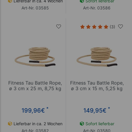
Lieferbar in ca. 4 Wochen
Sofort lieferbar
Art-Nr. 03585
Art-Nr. 03586
(3)
Fitness Tau Battle Rope,
Fitness Tau Battle Rope,
ø 3 cm x 25 m, 8,75 kg
ø 3 cm x 15 m, 5,25 kg
*
*
199,96
€
149,95
€
Lieferbar in ca. 2 Wochen
Sofort lieferbar
Art-Nr. 03582
Art-Nr. 03580