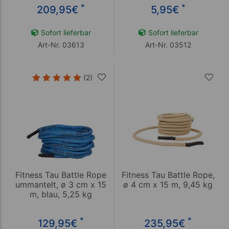
*
*
209,95
€
5,95
€
Sofort lieferbar
Sofort lieferbar
Art-Nr. 03613
Art-Nr. 03512
(2)
Fitness Tau Battle Rope
Fitness Tau Battle Rope,
ummantelt, ø 3 cm x 15
ø 4 cm x 15 m, 9,45 kg
m, blau, 5,25 kg
*
*
129,95
€
235,95
€