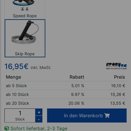
Speed Rope
Skip Rope
16,95
€
inkl. MwSt.
Menge
Rabatt
Preis
ab 5 Stück
5.01 %
16,10
€
ab 10 Stück
9.97 %
15,26
€
ab 20 Stück
20.06 %
13,55
€
+
In den Warenkorb
-
Stück
Sofort lieferbar, 2-3 Tage