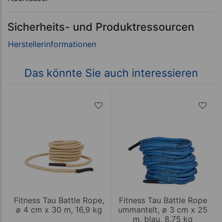
Sicherheits- und Produktressourcen
Das könnte Sie auch interessieren
Fitness Tau Battle Rope,
Fitness Tau Battle Rope
ø 4 cm x 30 m, 16,9 kg
ummantelt, ø 3 cm x 25
m, blau, 8,75 kg