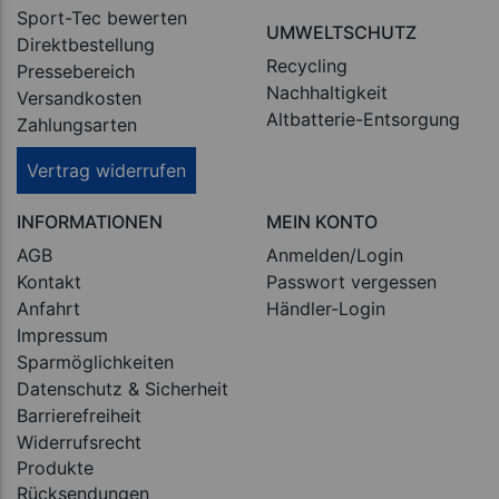
Sport-Tec bewerten
UMWELTSCHUTZ
Direktbestellung
Recycling
Pressebereich
Nachhaltigkeit
Versandkosten
Altbatterie-Entsorgung
Zahlungsarten
Vertrag widerrufen
INFORMATIONEN
MEIN KONTO
AGB
Anmelden/Login
Kontakt
Passwort vergessen
Anfahrt
Händler-Login
Impressum
Sparmöglichkeiten
Datenschutz & Sicherheit
Barrierefreiheit
Widerrufsrecht
Produkte
Rücksendungen