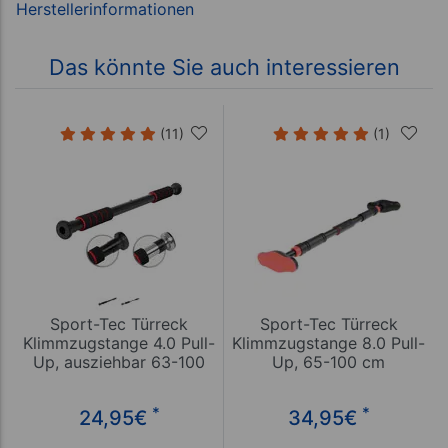
Das könnte Sie auch interessieren
(11)
(1)
Sport-Tec Türreck
Sport-Tec Türreck
Klimmzugstange 4.0 Pull-
Klimmzugstange 8.0 Pull-
Up, ausziehbar 63-100
Up, 65-100 cm
cm
*
*
24,95
€
34,95
€