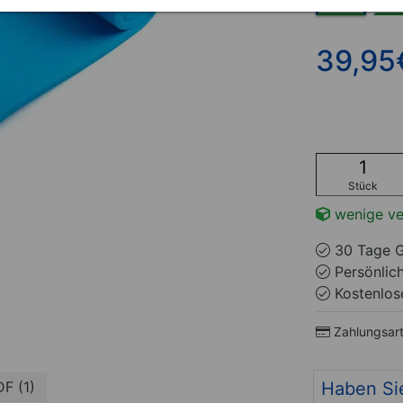
39,95
Stück
wenige ve
30 Tage G
Persönlic
Kostenlose
Zahlungsar
Haben Si
DF (1)