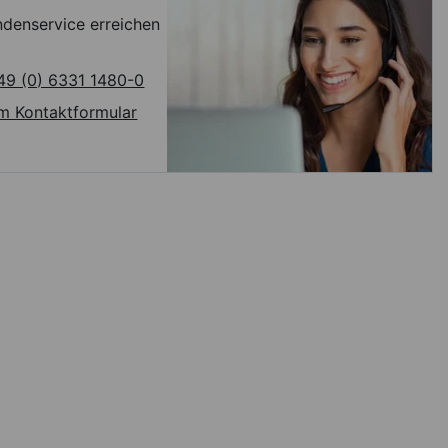
denservice erreichen
49 (0) 6331 1480-0
m Kontaktformular