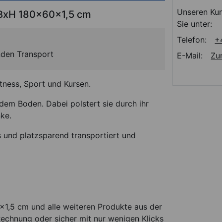
Unseren Kun
LxBxH 180x60x1,5 cm
Sie unter:
Telefon:
+
nden Transport
E-Mail:
Zu
Fitness, Sport und Kursen.
dem Boden. Dabei polstert sie durch ihr
ke.
 und platzsparend transportiert und
x1,5 cm und alle weiteren Produkte aus der
echnung oder sicher mit nur wenigen Klicks