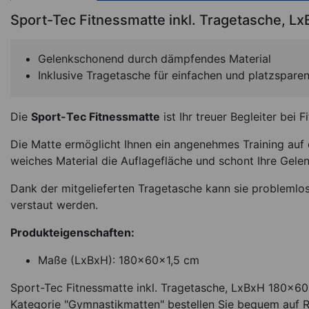
Sport-Tec Fitnessmatte inkl. Tragetasche, 
Gelenkschonend durch dämpfendes Material
Inklusive Tragetasche für einfachen und platzspare
Die
Sport-Tec Fitnessmatte
ist Ihr treuer Begleiter bei 
Die Matte ermöglicht Ihnen ein angenehmes Training auf 
weiches Material die Auflagefläche und schont Ihre Gelen
Dank der mitgelieferten Tragetasche kann sie problemlos
verstaut werden.
Produkteigenschaften:
Maße (LxBxH): 180x60x1,5 cm
Sport-Tec Fitnessmatte inkl. Tragetasche, LxBxH 180x60
Kategorie "Gymnastikmatten" bestellen Sie bequem auf R