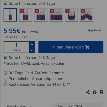
Sofort lieferbar, 2-3 Tage
%
%
%
%
%
5,95
€
inkl. MwSt.
39.66 EUR / 1 l
+
In den Warenkorb
-
Stück
Sofort lieferbar, 2-3 Tage
Preise inkl. MwSt.
zzgl.
Versandkosten
30 Tage Geld-Zurück-Garantie
Persönlicher Ansprechpartner
Kostenloser Versand ab 149,- € **
Beschreibung
Varianten (30)