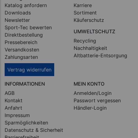
Katalog anfordern
Karriere
Downloads
Sortiment
Newsletter
Käuferschutz
Sport-Tec bewerten
UMWELTSCHUTZ
Direktbestellung
Recycling
Pressebereich
Nachhaltigkeit
Versandkosten
Altbatterie-Entsorgung
Zahlungsarten
Vertrag widerrufen
INFORMATIONEN
MEIN KONTO
AGB
Anmelden/Login
Kontakt
Passwort vergessen
Anfahrt
Händler-Login
Impressum
Sparmöglichkeiten
Datenschutz & Sicherheit
Barrierefreiheit