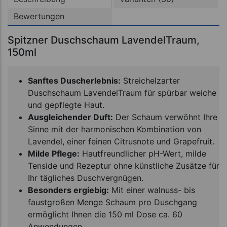
Bewertungen
Spitzner Duschschaum LavendelTraum,
150ml
Sanftes Duscherlebnis:
Streichelzarter
Duschschaum LavendelTraum für spürbar weiche
und gepflegte Haut.
Ausgleichender Duft:
Der Schaum verwöhnt Ihre
Sinne mit der harmonischen Kombination von
Lavendel, einer feinen Citrusnote und Grapefruit.
Milde Pflege:
Hautfreundlicher pH-Wert, milde
Tenside und Rezeptur ohne künstliche Zusätze für
Ihr tägliches Duschvergnügen.
Besonders ergiebig:
Mit einer walnuss- bis
faustgroßen Menge Schaum pro Duschgang
ermöglicht Ihnen die 150 ml Dose ca. 60
Anwendungen.