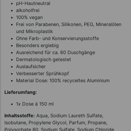
pH-Hautneutral
alkoholfrei
100% vegan
Frei von Parabenen, Silikonen, PEG, Mineralölen
und Mikroplastik
Ohne Farb- und Konservierungsstoffe
Besonders ergiebig
Ausreichend für ca. 60 Duschgänge
Dermatologisch getestet
Auslaufsicher
Verbesserter Sprühkopf
Material Dose: 100% recyceltes Aluminium
Lieferumfang:
1x Dose á 150 ml
Inhaltsstoffe:
Aqua, Sodium Laureth Sulfate,
Isobutane, Propylene Glycol, Parfum, Propane,
Polysorbate 80, Sodium Sulfate, Sodium Chloride,