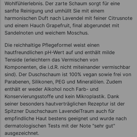
Wohlfühlerlebnis. Der zarte Schaum sorgt für eine
sanfte Reinigung und umhüllt Sie mit einem
harmonischen Duft nach Lavendel mit feiner Citrusnote
und einem Hauch Grapefruit, final abgerundet mit
Sandelnoten und weichem Moschus.
Die reichhaltige Pflegeformel weist einen
hautfreundlichen pH-Wert auf und enthält milde
Tenside (erleichtern das Vermischen von
Komponenten, die i.d.R. nicht miteinander vermischbar
sind). Der Duschschaum ist 100% vegan sowie frei von
Parabenen, Silikonen, PEG und Mineralölen. Zudem
enthält er weder Alkohol noch Farb- und
Konservierungsstoffe und kein Mikroplastik. Dank
seiner besonders hautverträglichen Rezeptur ist der
Spitzner Duschschaum LavendelTraum auch für
empfindliche Haut bestens geeignet und wurde nach
dermatologischen Tests mit der Note "sehr gut"
ausgezeichnet.