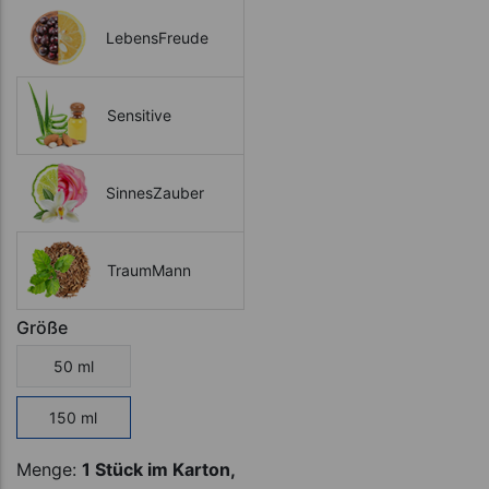
LebensFreude
Sensitive
SinnesZauber
TraumMann
Größe
50 ml
150 ml
Menge:
1 Stück im Karton,