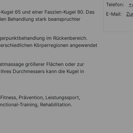
Telefon:
+
-Kugel 65 und einer Faszien-Kugel 90. Das
E-Mail:
Zu
ialen Behandlung stark beanspruchter
iggerpunktbehandlung im Rückenbereich.
terschiedlichen Körperregionen angewendet
bstmassage größerer Flächen oder zur
ihres Durchmessers kann die Kugel in
Fitness, Prävention, Leistungssport,
ctional-Training, Rehabilitation.