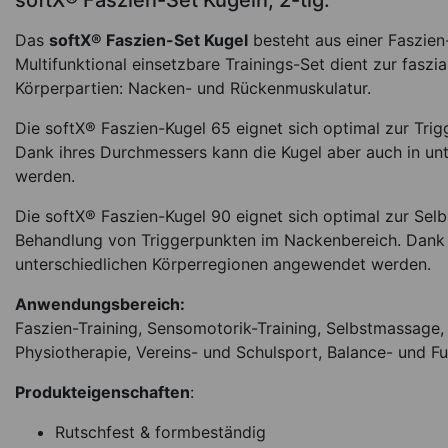
softX® Faszien-Set Kugeln, 2-tlg.
Das
softX® Faszien-Set Kugel
besteht aus einer Faszien
Multifunktional einsetzbare Trainings-Set dient zur fasz
Körperpartien: Nacken- und Rückenmuskulatur.
Die softX® Faszien-Kugel 65 eignet sich optimal zur Tr
Dank ihres Durchmessers kann die Kugel aber auch in un
werden.
Die softX® Faszien-Kugel 90 eignet sich optimal zur Sel
Behandlung von Triggerpunkten im Nackenbereich. Dank 
unterschiedlichen Körperregionen angewendet werden.
Anwendungsbereich:
Faszien-Training, Sensomotorik-Training, Selbstmassage, 
Physiotherapie, Vereins- und Schulsport, Balance- und Fun
Produkteigenschaften
:
Rutschfest & formbeständig