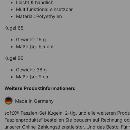
Leicht & handlich
Multifunktional einsetzbar
Material: Polyethylen
Kugel 65
Gewicht: 16 g
Maße (ø): 6,5 cm
Kugel 90
Gewicht: 38 g
Maße (ø): 9 cm
Weitere Produktinformationen:
Made in Germany
softX® Faszien-Set Kugeln, 2-tlg. und alle weiteren Prod
Faszienprodukte" bestellen Sie bequem auf Rechnung ode
unserer Online-Zahlungsdienstleister. Und das Beste: Für 