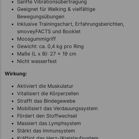
Sanfte Vibrationsübertragung
Geeignet für Walking & vielfältige
Bewegungsübungen
Inklusive Trainingschart, Erfahrungsberichten,
smoveyFACTS und Booklet
Moosgummigriff
Gewicht: ca. 0,4 kg pro Ring
Maße (L x B): 27 x 19 cm
Nicht wasserfest
Wirkung:
Aktiviert die Muskulatur
Vitalisiert die Körperzellen
Strafft das Bindegewebe
Mobilisiert das Verdauungssystem
Fördert den Stoffwechsel
Massiert das Lymphsystem
Stärkt das Immunsystem
Kräftigt das Herz-/Kreislaufsystem