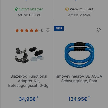
Sofort lieferbar
Ware im Zulauf
Art-Nr. 03938
Art-Nr. 29269
NEU
(1)
BlazePod Functional
smovey neuroVIBE AQUA
Adapter Kit,
Schwungringe, Paar
Befestigungsset, 6-tlg.
*
*
34,95
€
134,95
€