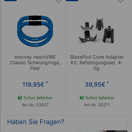
smovey neuroVIBE
BlazePod Cone Adapter
Classic Schwungringe,
Kit, Befestigungsset, 4-
Paar
tlg.
*
*
119,95
€
39,95
€
Sofort lieferbar
Sofort lieferbar
Art-Nr. 03927
Art-Nr. 29271
Haben Sie Fragen?