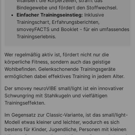
vitalisiert die Körperzellen, strafft das
Bindegewebe und fördert den Stoffwechsel.
Einfacher Trainingseinstieg:
Inklusive
Trainingschart, Erfahrungsberichten,
smoveyFACTS und Booklet - für ein umfassendes
Trainingserlebnis.
Wer regelmäßig aktiv ist, fördert nicht nur die
körperliche Fitness, sondern auch das geistige
Wohlbefinden. Gelenkschonende Trainingsgeräte
ermöglichen dabei effektives Training in jedem Alter.
Der smovey neuroVIBE small/light ist ein innovativer
Schwungring mit Stahlkugeln und vielfältigen
Trainingseffekten.
Im Gegensatz zur Classic-Variante, ist das small/light-
Modell etwas kleiner und leichter, wodurch es sich
bestens für Kinder, Jugendliche, Personen mit kleinen