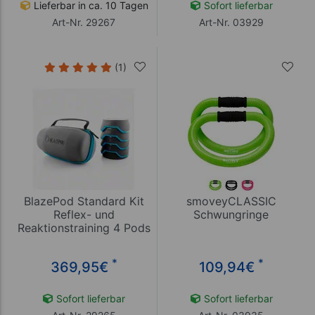
Lieferbar in ca. 10 Tagen
Sofort lieferbar
Art-Nr. 29267
Art-Nr. 03929
(1)
BlazePod Standard Kit
smoveyCLASSIC
Reflex- und
Schwungringe
Reaktionstraining 4 Pods
inkl. Case
*
*
369,95
€
109,94
€
Sofort lieferbar
Sofort lieferbar