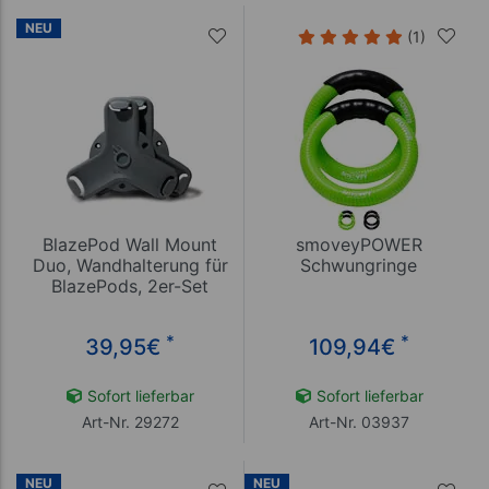
NEU
(1)
BlazePod Wall Mount
smoveyPOWER
Duo, Wandhalterung für
Schwungringe
BlazePods, 2er-Set
*
*
39,95
€
109,94
€
Sofort lieferbar
Sofort lieferbar
Art-Nr. 29272
Art-Nr. 03937
NEU
NEU