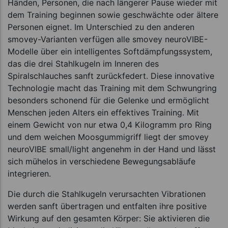
Händen, Personen, die nach längerer Pause wieder mit
dem Training beginnen sowie geschwächte oder ältere
Personen eignet. Im Unterschied zu den anderen
smovey-Varianten verfügen alle smovey neuroVIBE-
Modelle über ein intelligentes Softdämpfungssystem,
das die drei Stahlkugeln im Inneren des
Spiralschlauches sanft zurückfedert. Diese innovative
Technologie macht das Training mit dem Schwungring
besonders schonend für die Gelenke und ermöglicht
Menschen jeden Alters ein effektives Training. Mit
einem Gewicht von nur etwa 0,4 Kilogramm pro Ring
und dem weichen Moosgummigriff liegt der smovey
neuroVIBE small/light angenehm in der Hand und lässt
sich mühelos in verschiedene Bewegungsabläufe
integrieren.
Die durch die Stahlkugeln verursachten Vibrationen
werden sanft übertragen und entfalten ihre positive
Wirkung auf den gesamten Körper: Sie aktivieren die