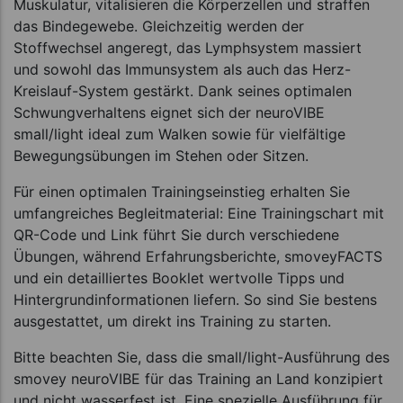
Muskulatur, vitalisieren die Körperzellen und straffen
das Bindegewebe. Gleichzeitig werden der
Stoffwechsel angeregt, das Lymphsystem massiert
und sowohl das Immunsystem als auch das Herz-
Kreislauf-System gestärkt. Dank seines optimalen
Schwungverhaltens eignet sich der neuroVIBE
small/light ideal zum Walken sowie für vielfältige
Bewegungsübungen im Stehen oder Sitzen.
Für einen optimalen Trainingseinstieg erhalten Sie
umfangreiches Begleitmaterial: Eine Trainingschart mit
QR-Code und Link führt Sie durch verschiedene
Übungen, während Erfahrungsberichte, smoveyFACTS
und ein detailliertes Booklet wertvolle Tipps und
Hintergrundinformationen liefern. So sind Sie bestens
ausgestattet, um direkt ins Training zu starten.
Bitte beachten Sie, dass die small/light-Ausführung des
smovey neuroVIBE für das Training an Land konzipiert
und nicht wasserfest ist. Eine spezielle Ausführung für