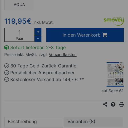
AQUA
119,95
€
inkl. MwSt.
+
In den Warenkorb
-
Paar
Sofort lieferbar, 2-3 Tage
Preise inkl. MwSt.
zzgl.
Versandkosten
30 Tage Geld-Zurück-Garantie
Persönlicher Ansprechpartner
Kostenloser Versand ab 149,- € **
auf Seite 61
Beschreibung
Varianten (8)