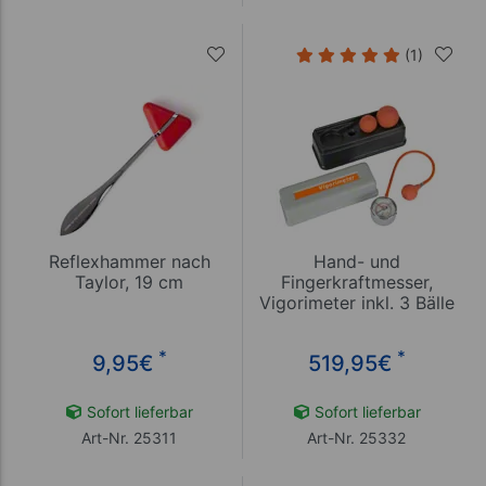
(1)
Reflexhammer nach
Hand- und
Taylor, 19 cm
Fingerkraftmesser,
Vigorimeter inkl. 3 Bälle
*
*
9,95
€
519,95
€
Sofort lieferbar
Sofort lieferbar
Art-Nr. 25311
Art-Nr. 25332