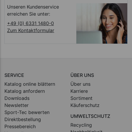
Unseren Kundenservice
erreichen Sie unter:
+49 (0) 6331 1480-0
Zum Kontaktformular
SERVICE
ÜBER UNS
Katalog online blättern
Über uns
Katalog anfordern
Karriere
Downloads
Sortiment
Newsletter
Käuferschutz
Sport-Tec bewerten
UMWELTSCHUTZ
Direktbestellung
Recycling
Pressebereich
Nachhaltigkeit