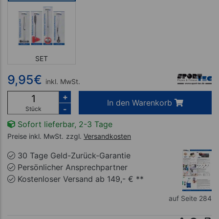
SET
9,95
€
inkl. MwSt.
+
In den Warenkorb
-
Stück
Sofort lieferbar, 2-3 Tage
Preise inkl. MwSt.
zzgl.
Versandkosten
30 Tage Geld-Zurück-Garantie
Persönlicher Ansprechpartner
Kostenloser Versand ab 149,- € **
auf Seite 284