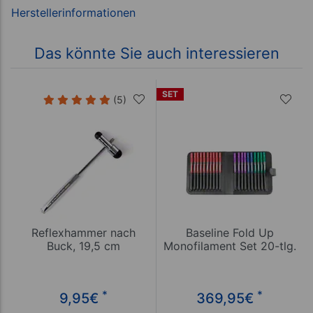
Das könnte Sie auch interessieren
SET
(5)
Reflexhammer nach
Baseline Fold Up
Buck, 19,5 cm
Monofilament Set 20-tlg.
*
*
9,95
€
369,95
€