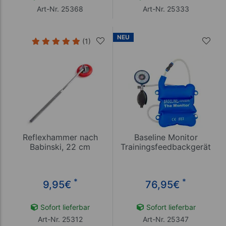
Art-Nr. 25368
Art-Nr. 25333
NEU
(1)
Reflexhammer nach
Baseline Monitor
Babinski, 22 cm
Trainingsfeedbackgerät
*
*
9,95
€
76,95
€
Sofort lieferbar
Sofort lieferbar
Art-Nr. 25312
Art-Nr. 25347