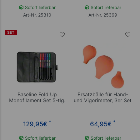
Sofort lieferbar
Sofort lieferbar
Art-Nr. 25310
Art-Nr. 25369
SET
Baseline Fold Up
Ersatzbälle für Hand-
Monofilament Set 5-tlg.
und Vigorimeter, 3er Set
*
*
129,95
€
64,95
€
Sofort lieferbar
Sofort lieferbar