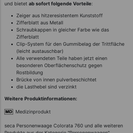
und bietet
ab sofort folgende Vorteile
:
Zeiger aus hitzeresistentem Kunststoff
Zifferblatt aus Metall
Schraubkappen in gleicher Farbe wie das
Zifferblatt
Clip-System für den Gummibelag der Trittfläche
(leicht austauschbar)
Alle verwendeten Teile haben jetzt einen
besonderen Oberflächenschutz gegen
Rostbildung
Brücke von innen pulverbeschichtet
die Lasthebel sind verzinkt
Weitere Produktinformationen:
Medizinprodukt
seca Personenwaage Colorata 760 und alle weiteren
Produkte aus der Kategorie "Personenwaagen"