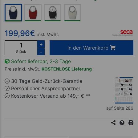
199,96
€
inkl. MwSt.
+
In den Warenkorb
-
Stück
Sofort lieferbar, 2-3 Tage
Preise inkl. MwSt.
KOSTENLOSE Lieferung
30 Tage Geld-Zurück-Garantie
Persönlicher Ansprechpartner
Kostenloser Versand ab 149,- € **
auf Seite 286