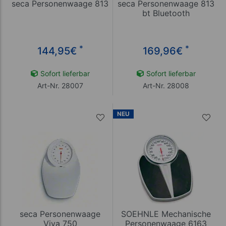
seca Personenwaage 813
seca Personenwaage 813
bt Bluetooth
*
*
144,95
€
169,96
€
Sofort lieferbar
Sofort lieferbar
Art-Nr. 28007
Art-Nr. 28008
NEU
seca Personenwaage
SOEHNLE Mechanische
Viva 750
Personenwaage 6163