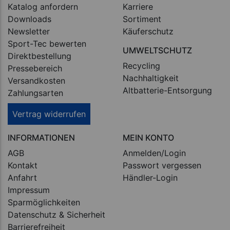
Katalog anfordern
Karriere
Downloads
Sortiment
Newsletter
Käuferschutz
Sport-Tec bewerten
UMWELTSCHUTZ
Direktbestellung
Recycling
Pressebereich
Nachhaltigkeit
Versandkosten
Altbatterie-Entsorgung
Zahlungsarten
Vertrag widerrufen
INFORMATIONEN
MEIN KONTO
AGB
Anmelden/Login
Kontakt
Passwort vergessen
Anfahrt
Händler-Login
Impressum
Sparmöglichkeiten
Datenschutz & Sicherheit
Barrierefreiheit